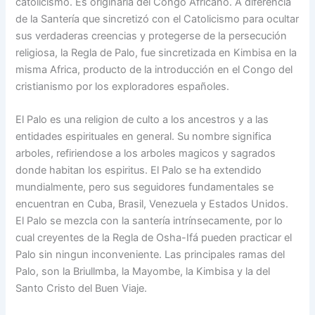
catolicismo. Es originaria del Congo Africano. A diferencia
de la Santería que sincretizó con el Catolicismo para ocultar
sus verdaderas creencias y protegerse de la persecución
religiosa, la Regla de Palo, fue sincretizada en Kimbisa en la
misma Africa, producto de la introducción en el Congo del
cristianismo por los exploradores españoles.
El Palo es una religion de culto a los ancestros y a las
entidades espirituales en general. Su nombre significa
arboles, refiriendose a los arboles magicos y sagrados
donde habitan los espiritus. El Palo se ha extendido
mundialmente, pero sus seguidores fundamentales se
encuentran en Cuba, Brasil, Venezuela y Estados Unidos.
El Palo se mezcla con la santería intrínsecamente, por lo
cual creyentes de la Regla de Osha-Ifá pueden practicar el
Palo sin ningun inconveniente. Las principales ramas del
Palo, son la Briullmba, la Mayombe, la Kimbisa y la del
Santo Cristo del Buen Viaje.