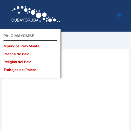
Ir
al
contenido
PALO MAYOMBE
Mpungos Palo Monte
Prenda de Palo
Religión del Palo
Trabajos del Palero