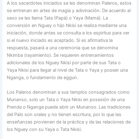
A los sacerdotes iniciados se les denominan Paleros, estos
se entrenan en artes de magia y adivinación. De acuerdo al
sexo se les llama Tata (Papá) o Yaya (Mamá). La
conversión en Nguey o hijo Nkisi se realiza mediante una
iniciación, donde antes se consulta a los espiritus para ver
si el nuevo iniciado es aceptado. Si es afirmativa la
respuesta, pasará a una ceremonia que se denomina
Nkimba (rayamiento). Se requieren entrenamientos
adicionales de los Nguey Nkisi por parte de sus Tata o
Yaya Nkisi para llegar al nivel de Tata o Yaya y poseer una
Nganga, o fundamento de eggun.
Los Paleros denominan a sus templos consagrados como
Munanso, solo un Tata o Yaya Nkisi en posesión de una
Prenda o Nganga puede abrir un Munanso. Las tradiciones
del Palo son orales y no tienen escritura, por lo que las
enseñanzas provienen de la práctica y de las relaciones de
los Nguey con su Yaya o Tata Nkisi.