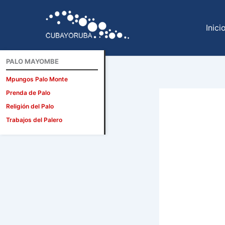
Ir
al
Inici
contenido
PALO MAYOMBE
Mpungos Palo Monte
Prenda de Palo
Religión del Palo
Trabajos del Palero