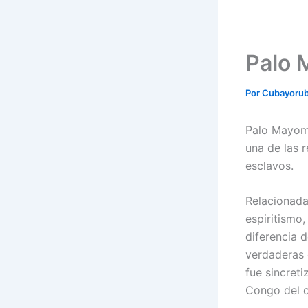
Palo
Por
Cubayoru
Palo Mayom
una de las 
esclavos.
Relacionada
espiritismo,
diferencia d
verdaderas 
fue sincret
Congo del c