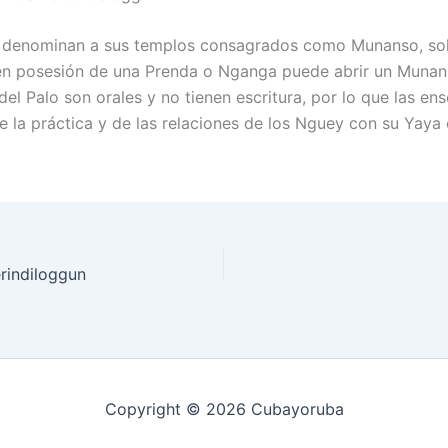
 denominan a sus templos consagrados como Munanso, sol
en posesión de una Prenda o Nganga puede abrir un Munan
del Palo son orales y no tienen escritura, por lo que las e
e la práctica y de las relaciones de los Nguey con su Yaya 
erindiloggun
Copyright © 2026 Cubayoruba