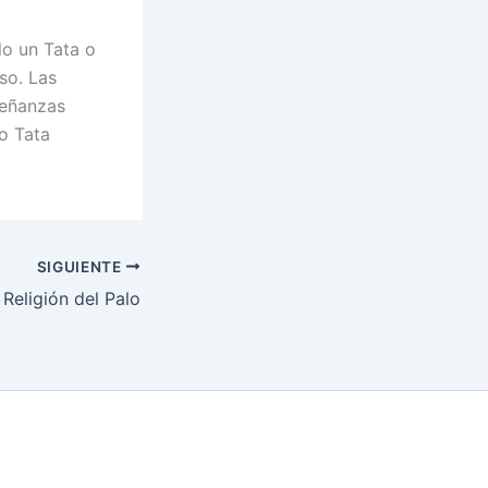
o un Tata o
so. Las
nseñanzas
o Tata
SIGUIENTE
Religión del Palo