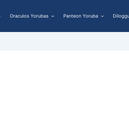
o
Oraculos Yorubas
Panteon Yoruba
Dilogg