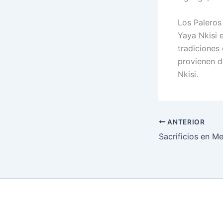
Los Paleros
Yaya Nkisi 
tradiciones 
provienen d
Nkisi.
ANTERIOR
Sacrificios en M