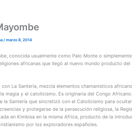
 Mayombe
ba
/
marzo 8, 2014
be, conocida usualmente como Palo Monte o simplemente 
religiones africanas que llegó al nuevo mundo producto del 
 con La Santería, mezcla elementos chamanisticos africano
 la magia y el catolicismo. Es originaria del Congo Africano
e la Santería que sincretizó con el Catolicismo para oculta
creencias y protegerse de la persecución religiosa, la Regla
izada en Kimbisa en la misma Africa, producto de la introdu
ristianismo por los exploradores españoles.