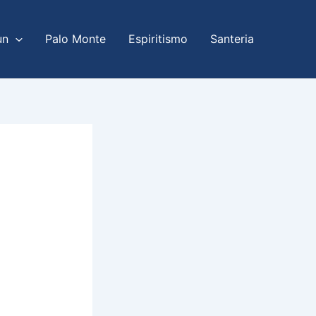
un
Palo Monte
Espiritismo
Santeria