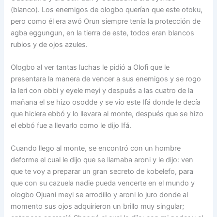
(blanco). Los enemigos de ologbo querían que este otoku,
pero como él era awó Orun siempre tenía la protección de
agba eggungun, en la tierra de este, todos eran blancos
rubios y de ojos azules.
Ologbo al ver tantas luchas le pidió a Olofi que le
presentara la manera de vencer a sus enemigos y se rogo
la leri con obbi y eyele meyi y después a las cuatro de la
mañana el se hizo osodde y se vio este Ifá donde le decía
que hiciera ebbó y lo llevara al monte, después que se hizo
el ebbó fue a llevarlo como le dijo Ifá.
Cuando llego al monte, se encontró con un hombre
deforme el cual le dijo que se llamaba aroni y le dijo: ven
que te voy a preparar un gran secreto de kobelefo, para
que con su cazuela nadie pueda vencerte en el mundo y
ologbo Ojuani meyi se arrodillo y aroni lo juro donde al
momento sus ojos adquirieron un brillo muy singular;