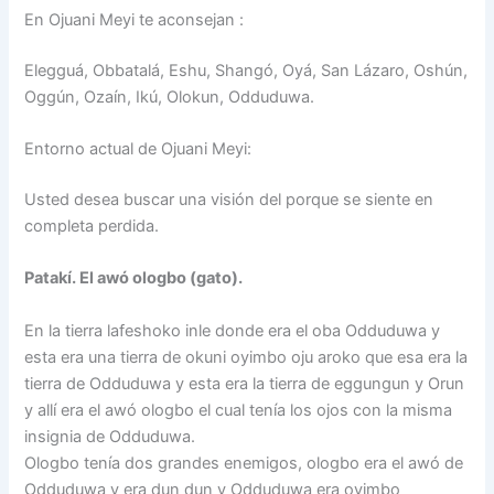
En Ojuani Meyi te aconsejan :
Elegguá, Obbatalá, Eshu, Shangó, Oyá, San Lázaro, Oshún,
Oggún, Ozaín, Ikú, Olokun, Odduduwa.
Entorno actual de Ojuani Meyi:
Usted desea buscar una visión del porque se siente en
completa perdida.
Patakí. El awó ologbo (gato).
En la tierra lafeshoko inle donde era el oba Odduduwa y
esta era una tierra de okuni oyimbo oju aroko que esa era la
tierra de Odduduwa y esta era la tierra de eggungun y Orun
y allí era el awó ologbo el cual tenía los ojos con la misma
insignia de Odduduwa.
Ologbo tenía dos grandes enemigos, ologbo era el awó de
Odduduwa y era dun dun y Odduduwa era oyimbo