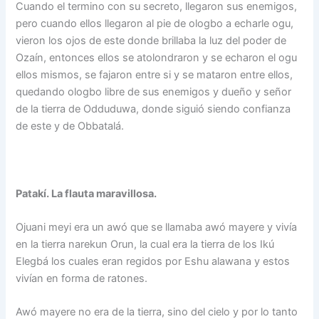
Cuando el termino con su secreto, llegaron sus enemigos,
pero cuando ellos llegaron al pie de ologbo a echarle ogu,
vieron los ojos de este donde brillaba la luz del poder de
Ozaín, entonces ellos se atolondraron y se echaron el ogu
ellos mismos, se fajaron entre si y se mataron entre ellos,
quedando ologbo libre de sus enemigos y dueño y señor
de la tierra de Odduduwa, donde siguió siendo confianza
de este y de Obbatalá.
Patakí. La flauta maravillosa.
Ojuani meyi era un awó que se llamaba awó mayere y vivía
en la tierra narekun Orun, la cual era la tierra de los Ikú
Elegbá los cuales eran regidos por Eshu alawana y estos
vivían en forma de ratones.
Awó mayere no era de la tierra, sino del cielo y por lo tanto