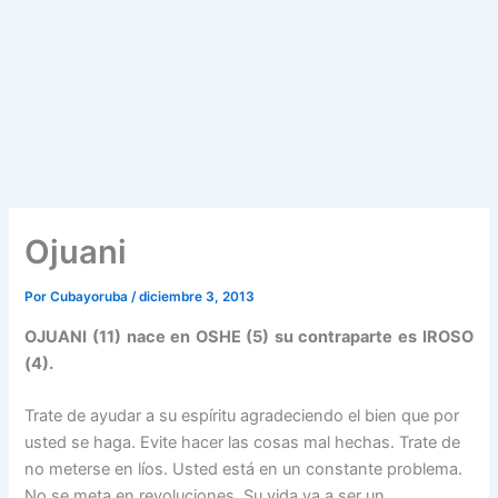
Ojuani
Por
Cubayoruba
/
diciembre 3, 2013
OJUANI (11) nace en OSHE (5) su contraparte es IROSO
(4).
Trate de ayudar a su espíritu agradeciendo el bien que por
usted se haga. Evite hacer las cosas mal hechas. Trate de
no meterse en líos. Usted está en un constante problema.
No se meta en revoluciones. Su vida va a ser un