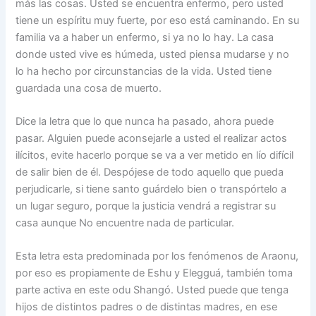
más las cosas. Usted se encuentra enfermo, pero usted
tiene un espíritu muy fuerte, por eso está caminando. En su
familia va a haber un enfermo, si ya no lo hay. La casa
donde usted vive es húmeda, usted piensa mudarse y no
lo ha hecho por circunstancias de la vida. Usted tiene
guardada una cosa de muerto.
Dice la letra que lo que nunca ha pasado, ahora puede
pasar. Alguien puede aconsejarle a usted el realizar actos
ilícitos, evite hacerlo porque se va a ver metido en lío difícil
de salir bien de él. Despójese de todo aquello que pueda
perjudicarle, si tiene santo guárdelo bien o transpórtelo a
un lugar seguro, porque la justicia vendrá a registrar su
casa aunque No encuentre nada de particular.
Esta letra esta predominada por los fenómenos de Araonu,
por eso es propiamente de Eshu y Elegguá, también toma
parte activa en este odu Shangó. Usted puede que tenga
hijos de distintos padres o de distintas madres, en ese