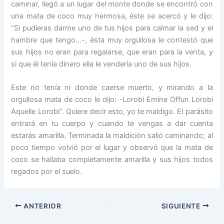
caminar, llegó a un lugar del monte donde se encontró con
una mata de coco muy hermosa, éste se acercó y le dijo:
“Si pudieras darme uno de tus hijos para calmar la sed y el
hambre que tengo…-, ésta muy orgullosa le contestó que
sus hijos no eran para regalarse, que eran para la venta, y
si que él tenía dinero ella le vendería uno de sus hijos.
Este no tenía ni donde caerse muerto, y mirando a la
orgullosa mata de coco le dijo: -Lorobi Emine Offun Lorobi
Aquelle Lorobi”. Quiere decir esto, yo te maldigo. El parásito
entrará en tu cuerpo y cuando te vengas a dar cuenta
estarás amarilla. Terminada la maldición salió caminando; al
poco tiempo volvió por el lugar y observó que la mata de
coco se hallaba completamente amarilla y sus hijos todos
regados por el suelo.
ANTERIOR
SIGUIENTE