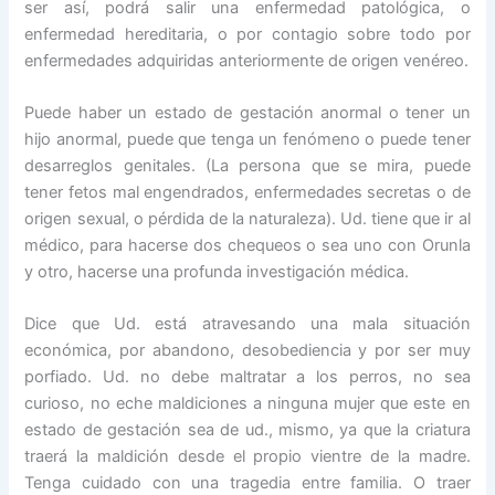
ser así, podrá salir una enfermedad patológica, o
enfermedad hereditaria, o por contagio sobre todo por
enfermedades adquiridas anteriormente de origen venéreo.
Puede haber un estado de gestación anormal o tener un
hijo anormal, puede que tenga un fenómeno o puede tener
desarreglos genitales. (La persona que se mira, puede
tener fetos mal engendrados, enfermedades secretas o de
origen sexual, o pérdida de la naturaleza). Ud. tiene que ir al
médico, para hacerse dos chequeos o sea uno con Orunla
y otro, hacerse una profunda investigación médica.
Dice que Ud. está atravesando una mala situación
económica, por abandono, desobediencia y por ser muy
porfiado. Ud. no debe maltratar a los perros, no sea
curioso, no eche maldiciones a ninguna mujer que este en
estado de gestación sea de ud., mismo, ya que la criatura
traerá la maldición desde el propio vientre de la madre.
Tenga cuidado con una tragedia entre familia. O traer