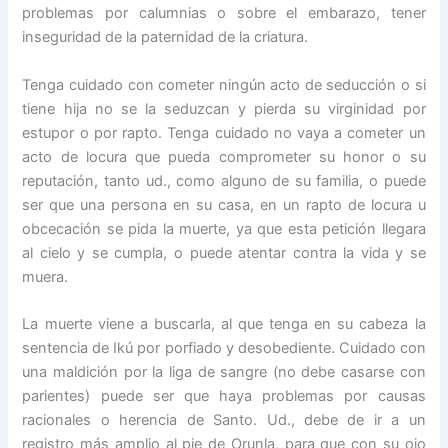
problemas por calumnias o sobre el embarazo, tener
inseguridad de la paternidad de la criatura.
Tenga cuidado con cometer ningún acto de seducción o si
tiene hija no se la seduzcan y pierda su virginidad por
estupor o por rapto. Tenga cuidado no vaya a cometer un
acto de locura que pueda comprometer su honor o su
reputación, tanto ud., como alguno de su familia, o puede
ser que una persona en su casa, en un rapto de locura u
obcecación se pida la muerte, ya que esta petición llegara
al cielo y se cumpla, o puede atentar contra la vida y se
muera.
La muerte viene a buscarla, al que tenga en su cabeza la
sentencia de Ikú por porfiado y desobediente. Cuidado con
una maldición por la liga de sangre (no debe casarse con
parientes) puede ser que haya problemas por causas
racionales o herencia de Santo. Ud., debe de ir a un
registro más amplio al pie de Orunla, para que con su ojo