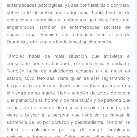
enfermedades patológicas, ya sea por herencia o por trato,
sobre todo de infecciones adquiridas, habla también de
gestaciones anormales y fenómenos genitales; fetos mal
engendrados, también de enfermedades secretas de
origen sexual. Requiere dos chequeos, uno al pie de
Orunmila y otro una profunda investigación médica.
También habla de mala situación que atraviesa el
consultado por su abandono, desobediencia y porfiado.
También habla de maldiciones echadas a una mujer en
estado; cuyo feto sea hasta quien se está registrando y
traiga maldición encima desde que estaba engendrado en
el vientre de su madre. Habla también de actos de locura
que perjudican su honor, y de reputación y de persona que
en un acto de locura o de obsesión se pide la muerte, que
viene a buscar a la persona que tiene en su cabeza la
sentencia de Ikú por porfiado y desobediente. También se
habla de maldiciones por liga de sangre, problemas
raciales y herencia de Osha; cuya situación puede