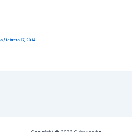
ba
/
febrero 17, 2014