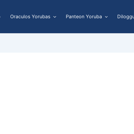
o
Oraculos Yorubas
Panteon Yoruba
Dilogg