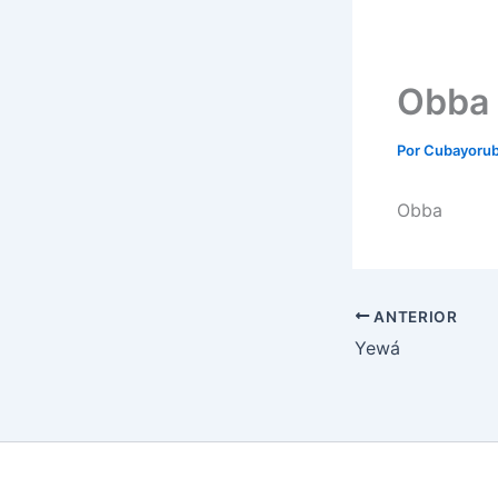
Obba
Por
Cubayoru
Obba
ANTERIOR
Yewá