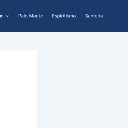
un
Palo Monte
Espiritismo
Santeria