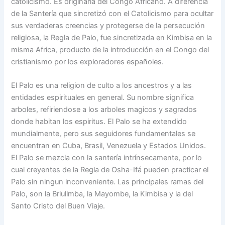
catolicismo. Es originaria del Congo Africano. A diferencia
de la Santería que sincretizó con el Catolicismo para ocultar
sus verdaderas creencias y protegerse de la persecución
religiosa, la Regla de Palo, fue sincretizada en Kimbisa en la
misma Africa, producto de la introducción en el Congo del
cristianismo por los exploradores españoles.
El Palo es una religion de culto a los ancestros y a las
entidades espirituales en general. Su nombre significa
arboles, refiriendose a los arboles magicos y sagrados
donde habitan los espiritus. El Palo se ha extendido
mundialmente, pero sus seguidores fundamentales se
encuentran en Cuba, Brasil, Venezuela y Estados Unidos.
El Palo se mezcla con la santería intrínsecamente, por lo
cual creyentes de la Regla de Osha-Ifá pueden practicar el
Palo sin ningun inconveniente. Las principales ramas del
Palo, son la Briullmba, la Mayombe, la Kimbisa y la del
Santo Cristo del Buen Viaje.