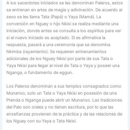
A los sacerdotes iniciados se les denominan Paleros, estos
se entrenan en artes de magia y adivinación. De acuerdo al
sexo se les llama Tata (Papá) o Yaya (Mamá). La
conversión en Nguey o hijo Nkisi se realiza mediante una
iniciación, donde antes se consulta a los espiritus para ver
si el nuevo iniciado es aceptado. Si es afirmativa la
respuesta, pasará a una ceremonia que se denomina
Nkimba (rayamiento). Se requieren entrenamientos
adicionales de los Nguey Nkisi por parte de sus Tata o
Yaya Nkisi para llegar al nivel de Tata o Yaya y poseer una
Nganga, o fundamento de eggun.
Los Paleros denominan a sus templos consagrados como
Munanso, solo un Tata o Yaya Nkisi en posesión de una
Prenda o Nganga puede abrir un Munanso. Las tradiciones
del Palo son orales y no tienen escritura, por lo que las
enseñanzas provienen de la práctica y de las relaciones de
los Nguey con su Yaya o Tata Nkisi.