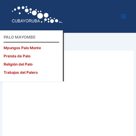
Ir
al
contenido
PALO MAYOMBE
Mpungos Palo Monte
Prenda de Palo
Religión del Palo
Trabajos del Palero