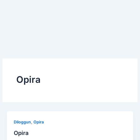
Opira
,
Diloggun
Opira
Opira