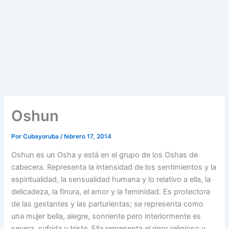
Oshun
Por
Cubayoruba
/
febrero 17, 2014
Oshun es un Osha y está en el grupo de los Oshas de
cabecera. Representa la intensidad de los sentimientos y la
espiritualidad, la sensualidad humana y lo relativo a ella, la
delicadeza, la finura, el amor y la feminidad. Es protectora
de las gestantes y las parturientas; se representa como
una mujer bella, alegre, sonriente pero interiormente es
severa, sufrida y triste. Ella representa el rigor religioso y