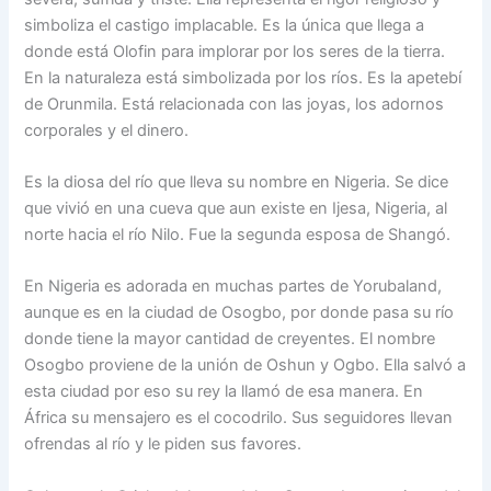
simboliza el castigo implacable. Es la única que llega a
donde está Olofin para implorar por los seres de la tierra.
En la naturaleza está simbolizada por los ríos. Es la apetebí
de Orunmila. Está relacionada con las joyas, los adornos
corporales y el dinero.
Es la diosa del río que lleva su nombre en Nigeria. Se dice
que vivió en una cueva que aun existe en Ijesa, Nigeria, al
norte hacia el río Nilo. Fue la segunda esposa de Shangó.
En Nigeria es adorada en muchas partes de Yorubaland,
aunque es en la ciudad de Osogbo, por donde pasa su río
donde tiene la mayor cantidad de creyentes. El nombre
Osogbo proviene de la unión de Oshun y Ogbo. Ella salvó a
esta ciudad por eso su rey la llamó de esa manera. En
África su mensajero es el cocodrilo. Sus seguidores llevan
ofrendas al río y le piden sus favores.