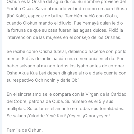
Oshun es la Orisha del agua dulce. Su nombre proviene del
Yorùbá Osún. Salvó al mundo volando como un aura tiñosa
(Ibú Kolé), especie de buitre. También habló con Olofin,
cuando Olokun mando el diluvio. Fue Yemayá quien le dio
la fortuna de que su casa fueran las aguas dulces. Pidió la
intervención de las mujeres en el consejo de los Orishas.
Se recibe como Orisha tutelar, debiendo hacerse con por lo
menos 5 días de anticipación una ceremonia en el río. Por
haber salvado al mundo todos los Iyabó antes de coronar
Osha Akua Kua Lerí deben dirigirse al río a darle cuenta con
su respectivo Ochinchin y darle Obí.
En el sincretismo se le compara con la Virgen de la Caridad
del Cobre, patrona de Cuba. Su número es el 5 y sus
múltiplos. Su color es el amarillo en todas sus tonalidades.
Se saluda ¡Yalodde Yeyé Kari! ¡Yeyeo! ¡Omoriyeyeo!.
Familia de Oshun.