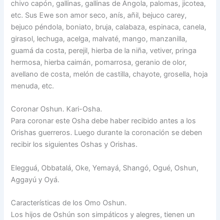
chivo capón, gallinas, gallinas de Angola, palomas, jicotea,
etc. Sus Ewe son amor seco, anís, añil, bejuco carey,
bejuco péndola, boniato, bruja, calabaza, espinaca, canela,
girasol, lechuga, acelga, malvaté, mango, manzanilla,
guamá da costa, perejil, hierba de la niña, vetiver, pringa
hermosa, hierba caimán, pomarrosa, geranio de olor,
avellano de costa, melón de castilla, chayote, grosella, hoja
menuda, etc.
Coronar Oshun. Kari-Osha.
Para coronar este Osha debe haber recibido antes a los
Orishas guerreros. Luego durante la coronación se deben
recibir los siguientes Oshas y Orishas.
Elegguá, Obbatalá, Oke, Yemayá, Shangó, Ogué, Oshun,
Aggayú y Oyá.
Características de los Omo Oshun.
Los hijos de Oshún son simpáticos y alegres, tienen un