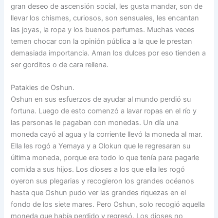
gran deseo de ascensión social, les gusta mandar, son de
llevar los chismes, curiosos, son sensuales, les encantan
las joyas, la ropa y los buenos perfumes. Muchas veces
temen chocar con la opinión pública a la que le prestan
demasiada importancia. Aman los dulces por eso tienden a
ser gorditos o de cara rellena.
Patakies de Oshun.
Oshun en sus esfuerzos de ayudar al mundo perdió su
fortuna. Luego de esto comenzó a lavar ropas en el río y
las personas le pagaban con monedas. Un día una
moneda cayó al agua y la corriente llevó la moneda al mar.
Ella les rogó a Yemaya y a Olokun que le regresaran su
última moneda, porque era todo lo que tenía para pagarle
comida a sus hijos. Los dioses a los que ella les rogó
oyeron sus plegarias y recogieron los grandes océanos
hasta que Oshun pudo ver las grandes riquezas en el
fondo de los siete mares. Pero Oshun, solo recogió aquella
moneda que había perdido y regresó. Los dioses no