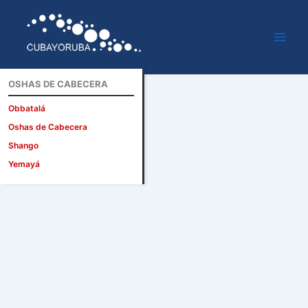
Ir
al
contenido
OSHAS DE CABECERA
Obbatalá
Oshas de Cabecera
Shango
Yemayá