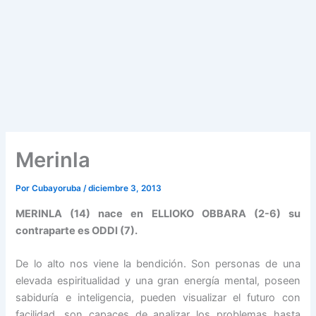
Merinla
Por
Cubayoruba
/
diciembre 3, 2013
MERINLA (14) nace en ELLIOKO OBBARA (2-6) su
contraparte es ODDI (7).
De lo alto nos viene la bendición. Son personas de una
elevada espiritualidad y una gran energía mental, poseen
sabiduría e inteligencia, pueden visualizar el futuro con
facilidad, son capaces de analizar los problemas hasta