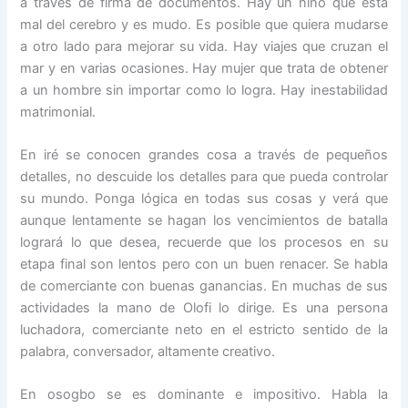
a través de firma de documentos. Hay un niño que está
mal del cerebro y es mudo. Es posible que quiera mudarse
a otro lado para mejorar su vida. Hay viajes que cruzan el
mar y en varias ocasiones. Hay mujer que trata de obtener
a un hombre sin importar como lo logra. Hay inestabilidad
matrimonial.
En iré se conocen grandes cosa a través de pequeños
detalles, no descuide los detalles para que pueda controlar
su mundo. Ponga lógica en todas sus cosas y verá que
aunque lentamente se hagan los vencimientos de batalla
logrará lo que desea, recuerde que los procesos en su
etapa final son lentos pero con un buen renacer. Se habla
de comerciante con buenas ganancias. En muchas de sus
actividades la mano de Olofi lo dirige. Es una persona
luchadora, comerciante neto en el estricto sentido de la
palabra, conversador, altamente creativo.
En osogbo se es dominante e impositivo. Habla la