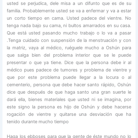
usted se perjudica, dele misa a un difunto que es de su
familia. Probablemente usted se va a enfermar y va a estar
un corto tiempo en cama. Usted padece del vientre. No
tenga nada bajo su cama, ni bultos amarrados en su casa.
Que está usted pasando mucho trabajo o lo va a pasar
.Tenga cuidado con suspensión de la menstruación y con
la matriz, vaya al médico, ruéguele mucho a Oshún para
que salga bien del problema interior que se le puede
presentar o que ya tiene. Dice que la persona debe ir al
médico pues padece de tumores y problema de vientre y
que por este problema puede llegar a la locura o al
cementerio, persona que debe hacer santo rápido, Oshún
dice que después de que haga santo una gran suerte le
dará ella, bienes materiales que usted ni se imagina, por
este signo la persona es hijo de Oshún y debe hacerse
rogación de vientre y quitarse una desviación que ha
tenido durante mucho tiempo
Haga los ebboses para que la gente de éste mundo no lo