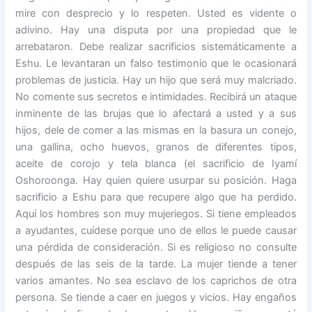
mire con desprecio y lo respeten. Usted es vidente o
adivino. Hay una disputa por una propiedad que le
arrebataron. Debe realizar sacrificios sistemáticamente a
Eshu. Le levantaran un falso testimonio que le ocasionará
problemas de justicia. Hay un hijo que será muy malcriado.
No comente sus secretos e intimidades. Recibirá un ataque
inminente de las brujas que lo afectará a usted y a sus
hijos, dele de comer a las mismas en la basura un conejo,
una gallina, ocho huevos, granos de diferentes tipos,
aceite de corojo y tela blanca (el sacrificio de Iyamí
Oshoroonga. Hay quien quiere usurpar su posición. Haga
sacrificio a Eshu para que recupere algo que ha perdido.
Aquí los hombres son muy mujeriegos. Si tiene empleados
a ayudantes, cuídese porque uno de ellos le puede causar
una pérdida de consideración. Si es religioso no consulte
después de las seis de la tarde. La mujer tiende a tener
varios amantes. No sea esclavo de los caprichos de otra
persona. Se tiende a caer en juegos y vicios. Hay engaños