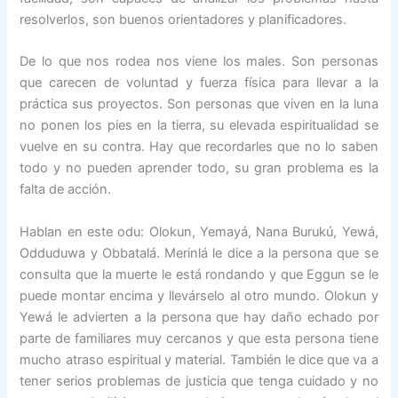
resolverlos, son buenos orientadores y planificadores.
De lo que nos rodea nos viene los males. Son personas
que carecen de voluntad y fuerza física para llevar a la
práctica sus proyectos. Son personas que viven en la luna
no ponen los pies en la tierra, su elevada espiritualidad se
vuelve en su contra. Hay que recordarles que no lo saben
todo y no pueden aprender todo, su gran problema es la
falta de acción.
Hablan en este odu: Olokun, Yemayá, Nana Burukú, Yewá,
Odduduwa y Obbatalá. Merinlá le dice a la persona que se
consulta que la muerte le está rondando y que Eggun se le
puede montar encima y llevárselo al otro mundo. Olokun y
Yewá le advierten a la persona que hay daño echado por
parte de familiares muy cercanos y que esta persona tiene
mucho atraso espiritual y material. También le dice que va a
tener serios problemas de justicia que tenga cuidado y no