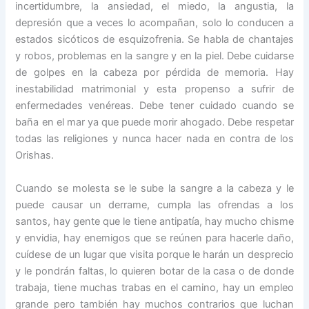
incertidumbre, la ansiedad, el miedo, la angustia, la
depresión que a veces lo acompañan, solo lo conducen a
estados sicóticos de esquizofrenia. Se habla de chantajes
y robos, problemas en la sangre y en la piel. Debe cuidarse
de golpes en la cabeza por pérdida de memoria. Hay
inestabilidad matrimonial y esta propenso a sufrir de
enfermedades venéreas. Debe tener cuidado cuando se
baña en el mar ya que puede morir ahogado. Debe respetar
todas las religiones y nunca hacer nada en contra de los
Orishas.
Cuando se molesta se le sube la sangre a la cabeza y le
puede causar un derrame, cumpla las ofrendas a los
santos, hay gente que le tiene antipatía, hay mucho chisme
y envidia, hay enemigos que se reúnen para hacerle daño,
cuídese de un lugar que visita porque le harán un desprecio
y le pondrán faltas, lo quieren botar de la casa o de donde
trabaja, tiene muchas trabas en el camino, hay un empleo
grande pero también hay muchos contrarios que luchan