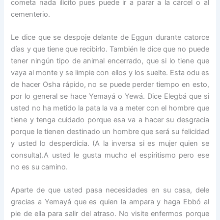
cometa nada ilícito pues puede ir a parar a la cárcel o al
cementerio.
Le dice que se despoje delante de Eggun durante catorce
días y que tiene que recibirlo. También le dice que no puede
tener ningún tipo de animal encerrado, que si lo tiene que
vaya al monte y se limpie con ellos y los suelte. Esta odu es
de hacer Osha rápido, no se puede perder tiempo en esto,
por lo general se hace Yemayá o Yewá. Dice Elegbá que si
usted no ha metido la pata la va a meter con el hombre que
tiene y tenga cuidado porque esa va a hacer su desgracia
porque le tienen destinado un hombre que será su felicidad
y usted lo desperdicia. (A la inversa si es mujer quien se
consulta).A usted le gusta mucho el espiritismo pero ese
no es su camino.
Aparte de que usted pasa necesidades en su casa, dele
gracias a Yemayá que es quien la ampara y haga Ebbó al
pie de ella para salir del atraso. No visite enfermos porque