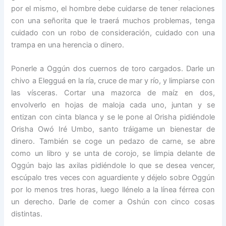
por el mismo, el hombre debe cuidarse de tener relaciones
con una señorita que le traerá muchos problemas, tenga
cuidado con un robo de consideración, cuidado con una
trampa en una herencia o dinero.
Ponerle a Oggún dos cuernos de toro cargados. Darle un
chivo a Elegguá en la ría, cruce de mar y río, y limpiarse con
las vísceras. Cortar una mazorca de maíz en dos,
envolverlo en hojas de maloja cada uno, juntan y se
entizan con cinta blanca y se le pone al Orisha pidiéndole
Orisha Owó Iré Umbo, santo tráigame un bienestar de
dinero. También se coge un pedazo de carne, se abre
como un libro y se unta de corojo, se limpia delante de
Oggún bajo las axilas pidiéndole lo que se desea vencer,
escúpalo tres veces con aguardiente y déjelo sobre Oggún
por lo menos tres horas, luego llénelo a la línea férrea con
un derecho. Darle de comer a Oshún con cinco cosas
distintas.