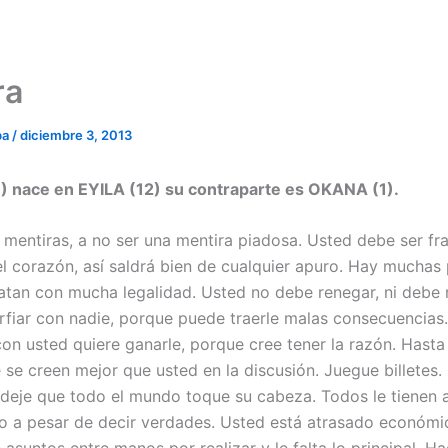
ra
ba
/
diciembre 3, 2013
 nace en EYILA (12) su contraparte es OKANA (1).
r mentiras, a no ser una mentira piadosa. Usted debe ser fr
el corazón, así saldrá bien de cualquier apuro. Hay muchas
ratan con mucha legalidad. Usted no debe renegar, ni debe 
fiar con nadie, porque puede traerle malas consecuencias.
con usted quiere ganarle, porque cree tener la razón. Hasta
 se creen mejor que usted en la discusión. Juegue billetes.
deje que todo el mundo toque su cabeza. Todos le tienen 
o a pesar de decir verdades. Usted está atrasado económ