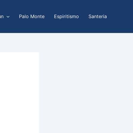
un
Palo Monte
Espiritismo
Santeria