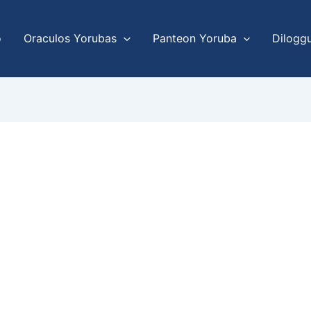
o
Oraculos Yorubas
Panteon Yoruba
Dilogg