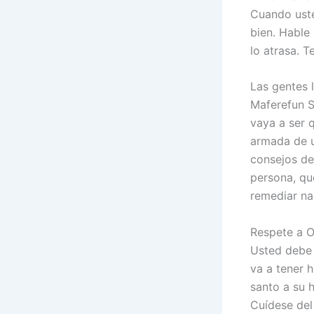
Cuando uste
bien. Hable
lo atrasa. T
Las gentes 
Maferefun S
vaya a ser 
armada de un
consejos de
persona, qu
remediar nad
Respete a O
Usted debe 
va a tener 
santo a su h
Cuídese del