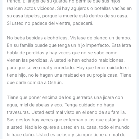
trance. El ángel de su guarda no permite que sus hijos
realicen actos viciosos. Si hay agujeros o botellas vacías en
su casa tápelos, porque la muerte está dentro de su casa.
Si usted no padece del vientre, padecerá.
No beba bebidas alcohólicas. Vístase de blanco un tiempo.
En su familia puede que tenga un hijo imperfecto. Esta letra
habla de perdidas y hay veces que no se sabe como
vienen las perdidas. A usted le han echado maldiciones,
para que se vea mal y enredado. Hay que tener cuidado si
tiene hijo, no le hagan una maldad en su propia casa. Tiene
que darle comida a Oshún.
Tiene que poner encima de los guerreros una jícara con
agua, miel de abejas y eco. Tenga cuidado no haga
travesuras. Usted está mal visto en el seno de su familia.
Sus gestos hay veces que enferman a los que están junto
a usted. Nadie lo quiere a usted en su casa, todo el mundo
le hace daño. Usted es celoso y siempre tiene un mal de