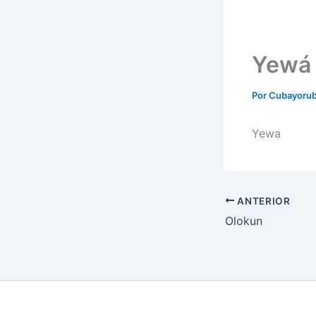
Yewá
Por
Cubayoru
Yewa
ANTERIOR
Olokun