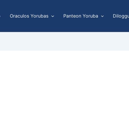
o
Oraculos Yorubas
Panteon Yoruba
Dilogg