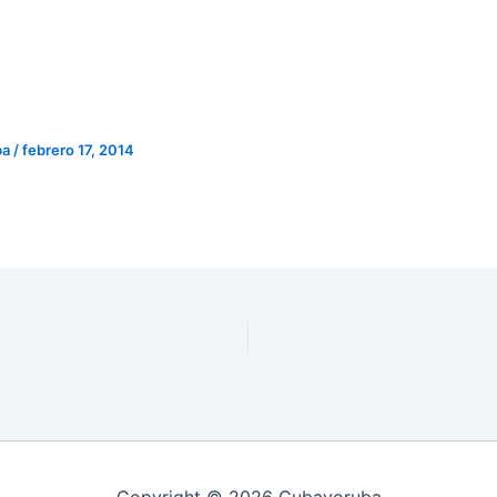
ba
/
febrero 17, 2014