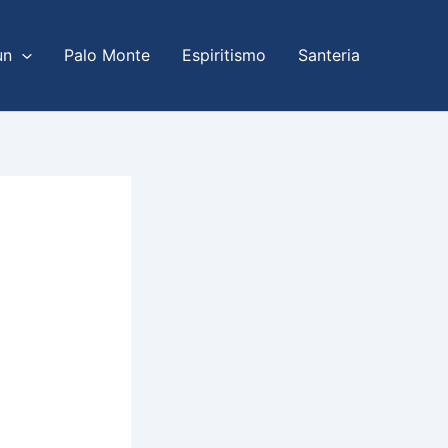
un
Palo Monte
Espiritismo
Santeria