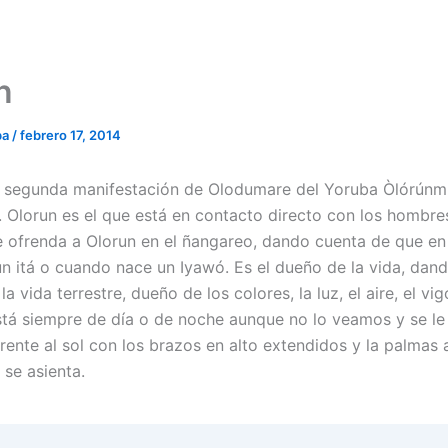
n
ba
/
febrero 17, 2014
a segunda manifestación de Olodumare del Yoruba Òlórúnm
). Olorun es el que está en contacto directo con los hombre
le ofrenda a Olorun en el ñangareo, dando cuenta de que en 
un itá o cuando nace un Iyawó. Es el dueño de la vida, dand
la vida terrestre, dueño de los colores, la luz, el aire, el vig
stá siempre de día o de noche aunque no lo veamos y se le
rente al sol con los brazos en alto extendidos y la palmas 
i se asienta.