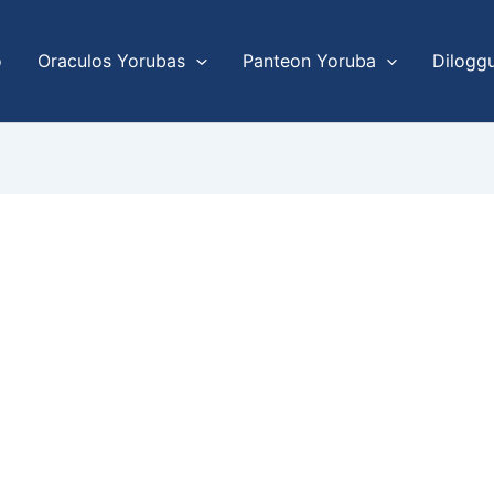
o
Oraculos Yorubas
Panteon Yoruba
Dilogg