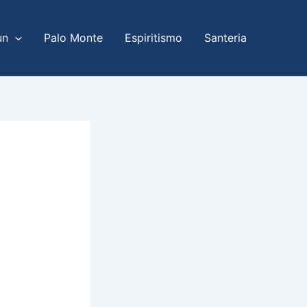
un
Palo Monte
Espiritismo
Santeria