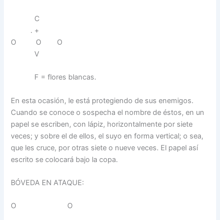
C
. +
O O O
V
F = flores blancas.
En esta ocasión, le está protegiendo de sus enemigos.
Cuando se conoce o sospecha el nombre de éstos, en un
papel se escriben, con lápiz, horizontalmente por siete
veces; y sobre el de ellos, el suyo en forma vertical; o sea,
que les cruce, por otras siete o nueve veces. El papel así
escrito se colocará bajo la copa.
BÓVEDA EN ATAQUE:
O O