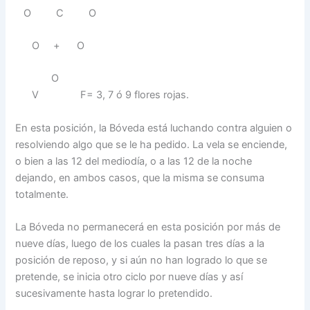
O C O
O + O
O
V F= 3, 7 ó 9 flores rojas.
En esta posición, la Bóveda está luchando contra alguien o
resolviendo algo que se le ha pedido. La vela se enciende,
o bien a las 12 del mediodía, o a las 12 de la noche
dejando, en ambos casos, que la misma se consuma
totalmente.
La Bóveda no permanecerá en esta posición por más de
nueve días, luego de los cuales la pasan tres días a la
posición de reposo, y si aún no han logrado lo que se
pretende, se inicia otro ciclo por nueve días y así
sucesivamente hasta lograr lo pretendido.