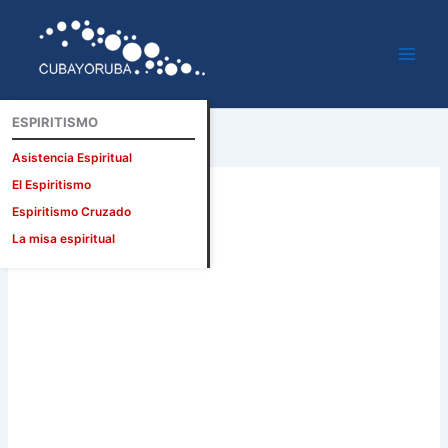
Ir
al
contenido
ESPIRITISMO
Asistencia Espiritual
El Espiritismo
Espiritismo Cruzado
La misa espiritual