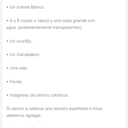
• Un mantel Blanco.
• 6 u 8 copas o vasos y una copa grande con
agua. (preferentemente transparentes).
• Un crucifijo.
• Un Candelabro.
• Una vela.
• Flores.
• Imágenes de santos católicos.
Si vamos a celebrar una reunión espiritista o misa,
debemos agregar: