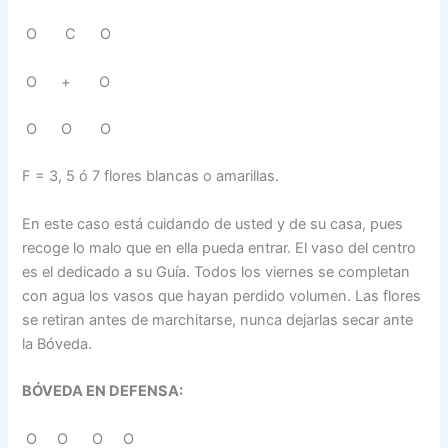
O C O
O + O
O O O
F = 3, 5 ó 7 flores blancas o amarillas.
En este caso está cuidando de usted y de su casa, pues
recoge lo malo que en ella pueda entrar. El vaso del centro
es el dedicado a su Guía. Todos los viernes se completan
con agua los vasos que hayan perdido volumen. Las flores
se retiran antes de marchitarse, nunca dejarlas secar ante
la Bóveda.
BÓVEDA EN DEFENSA:
O O O O