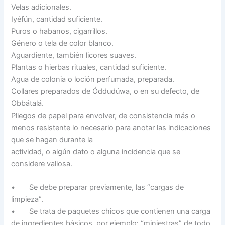
Velas adicionales.
Iyéfún, cantidad suficiente.
Puros o habanos, cigarrillos.
Género o tela de color blanco.
Aguardiente, también licores suaves.
Plantas o hierbas rituales, cantidad suficiente.
Agua de colonia o loción perfumada, preparada.
Collares preparados de Óddudúwa, o en su defecto, de
Obbátalá.
Pliegos de papel para envolver, de consistencia más o
menos resistente lo necesario para anotar las indicaciones
que se hagan durante la
actividad, o algún dato o alguna incidencia que se
considere valiosa.
• Se debe preparar previamente, las “cargas de
limpieza”.
• Se trata de paquetes chicos que contienen una carga
de ingredientes básicos, por ejemplo: “miniestras” de todo