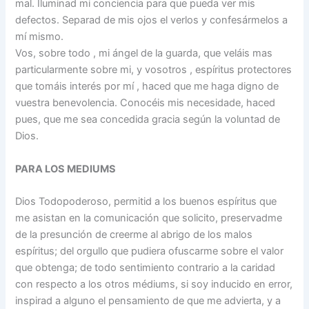
mal. Iluminad mi conciencia para que pueda ver mis
defectos. Separad de mis ojos el verlos y confesármelos a
mí mismo.
Vos, sobre todo , mi ángel de la guarda, que veláis mas
particularmente sobre mi, y vosotros , espíritus protectores
que tomáis interés por mí , haced que me haga digno de
vuestra benevolencia. Conocéis mis necesidade, haced
pues, que me sea concedida gracia según la voluntad de
Dios.
PARA LOS MEDIUMS
Dios Todopoderoso, permitid a los buenos espíritus que
me asistan en la comunicación que solicito, preservadme
de la presunción de creerme al abrigo de los malos
espíritus; del orgullo que pudiera ofuscarme sobre el valor
que obtenga; de todo sentimiento contrario a la caridad
con respecto a los otros médiums, si soy inducido en error,
inspirad a alguno el pensamiento de que me advierta, y a