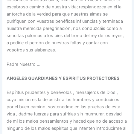
escabroso camino de nuestra vida; resplandezca en él la
antorcha de la verdad para que nuestras almas se
purifiquen con vuestras benéficas influencias y terminada
nuestra merecida peregrinación, nos conduzcáis como a
sencillas palomas a los pies del trono del rey de los reyes,
a pedirle el perdón de nuestras faltas y cantar con
vosotros sus alabanzas.
Padre Nuestro …
ANGELES GUARDIANES Y ESPIRITUS PROTECTORES
Espíritus prudentes y benévolos , mensajeros de Dios ,
cuya misión es la de asistir a los hombres y conducirlos
por el buen camino, sostenedme en las pruebas de esta
vida , dadme fuerzas para sufrirlas sin murmurar, desviad
de mi los malos pensamientos y haced que no de acceso a
ninguno de los malos espíritus que intenten introducirme al