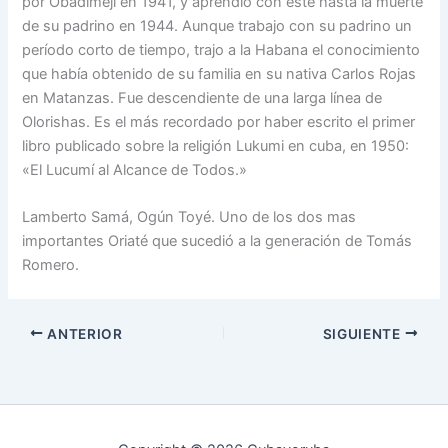
por Obadimejí en 1941, y aprendió con este hasta la muerte
de su padrino en 1944. Aunque trabajo con su padrino un
período corto de tiempo, trajo a la Habana el conocimiento
que había obtenido de su familia en su nativa Carlos Rojas
en Matanzas. Fue descendiente de una larga línea de
Olorishas. Es el más recordado por haber escrito el primer
libro publicado sobre la religión Lukumi en cuba, en 1950:
«El Lucumí al Alcance de Todos.»
Lamberto Samá, Ogún Toyé. Uno de los dos mas
importantes Oriaté que sucedió a la generación de Tomás
Romero.
ANTERIOR
SIGUIENTE