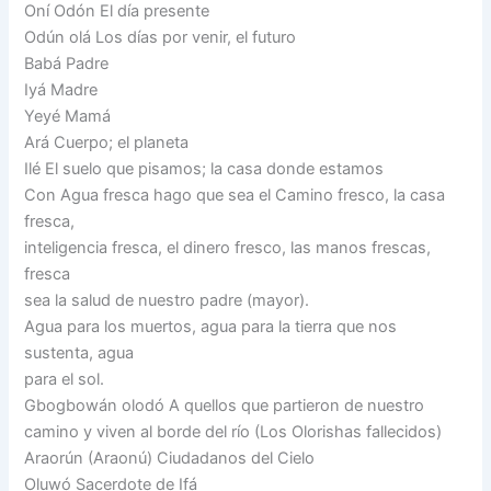
Oní Odón El día presente
Odún olá Los días por venir, el futuro
Babá Padre
Iyá Madre
Yeyé Mamá
Ará Cuerpo; el planeta
Ilé El suelo que pisamos; la casa donde estamos
Con Agua fresca hago que sea el Camino fresco, la casa
fresca,
inteligencia fresca, el dinero fresco, las manos frescas,
fresca
sea la salud de nuestro padre (mayor).
Agua para los muertos, agua para la tierra que nos
sustenta, agua
para el sol.
Gbogbowán olodó A quellos que partieron de nuestro
camino y viven al borde del río (Los Olorishas fallecidos)
Araorún (Araonú) Ciudadanos del Cielo
Oluwó Sacerdote de Ifá