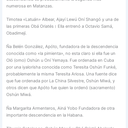
numerosa en Matanzas.
Timotea «Latuán» Albear, Ajayí Lewú Oní Shangó y una de
las primeras Obá Oriatés। Ella entrenó a Octavio Samá,
Obadimejí.
Ña Belén González, Apóto, fundadora de la descendencia
conocida como «la pimienta», no esta claro si ella fue un
Oló (omo) Oshún u Oní Yemaya. Fue ordenada en Cuba
por una iyalorisha conocida como Teresita Oshún Funké,
probablemente la misma Teresita Ariosa. Una fuente dice
que fue ordenada por La China Silvestre, Oshún Miwá, y
otros dicen que Apóto fue quien la ordenó (sacramento)
Oshún Miwá.
Ña Margarita Armenteros, Ainá Yobo Fundadora de otra
importante descendencia en la Habana.