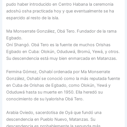
pudo haber introducido en Centro Habana la ceremonia
adoshú osha practicada hoy y que eventualmente se ha
esparcido al resto de la isla.
Ma Monserrate González, Obá Tero. Fundador de la rama
Egbado.
Oní Shangó. Obá Tero es la fuente de muchos Orishas
Egbado en Cuba: Olokún, Oduduwá, Bromú, Yewá, y otros.
Su descendencia está muy bien enmarcada en Matanzas.
Fermina Gómez, Oshabí ordenada por Ma Monserrate
González, Oshabí se conoció como la más reputada fuente
en Cuba de Orishas de Egbado, como Olokún, Yewá y
Oduduwá hasta su muerte en 1950. Ella heredó su
conocimiento de su Iyalorisha Obá Tero.
Arabia Oviedo, sacerdotisa de Oyá que fundó una
descendencia en Pueblo Nuevo, Matanzas. Su
descendencia es probablemente la segunda más