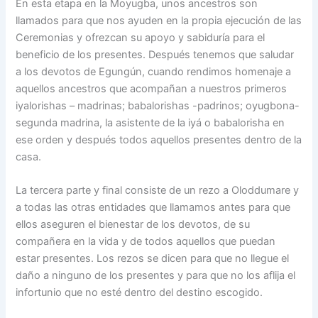
En esta etapa en la Moyugba, unos ancestros son
llamados para que nos ayuden en la propia ejecución de las
Ceremonias y ofrezcan su apoyo y sabiduría para el
beneficio de los presentes. Después tenemos que saludar
a los devotos de Egungún, cuando rendimos homenaje a
aquellos ancestros que acompañan a nuestros primeros
iyalorishas – madrinas; babalorishas -padrinos; oyugbona-
segunda madrina, la asistente de la iyá o babalorisha en
ese orden y después todos aquellos presentes dentro de la
casa.
La tercera parte y final consiste de un rezo a Oloddumare y
a todas las otras entidades que llamamos antes para que
ellos aseguren el bienestar de los devotos, de su
compañera en la vida y de todos aquellos que puedan
estar presentes. Los rezos se dicen para que no llegue el
daño a ninguno de los presentes y para que no los aflija el
infortunio que no esté dentro del destino escogido.