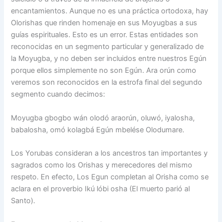
encantamientos. Aunque no es una práctica ortodoxa, hay
Olorishas que rinden homenaje en sus Moyugbas a sus
guías espirituales. Esto es un error. Estas entidades son
reconocidas en un segmento particular y generalizado de
la Moyugba, y no deben ser incluidos entre nuestros Egún
porque ellos simplemente no son Egún. Ara orún como
veremos son reconocidos en la estrofa final del segundo
segmento cuando decimos:
Moyugba gbogbo wán olodó araorún, oluwó, iyalosha,
babalosha, omó kolagbá Egún mbelése Olodumare.
Los Yorubas consideran a los ancestros tan importantes y
sagrados como los Orishas y merecedores del mismo
respeto. En efecto, Los Egun completan al Orisha como se
aclara en el proverbio Ikú lóbi osha (El muerto parió al
Santo).