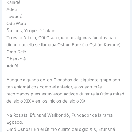
Kaindé
Adeú
Tawadé
Odé Waro
Ña Inés, Yenyé T’Olokún
Teresita Ariosa, Oñí Osun (aunque algunas fuentas han
dicho que ella se llamaba Oshún Funké o Oshún Kayodé)
Omó Delé
Obankolé
Adufé
Aunque algunos de los Olorishas del siguiente grupo son
tan enigmáticos como el anterior, ellos son más
recordados pues estuvieron activos durante la última mitad
del siglo XIX y en los inicios del siglo XX.
Ña Rosalía, Efunshé Warikondó, Fundador de la rama
Egbado.
Omó Oshosi. En el último cuarto del siglo XIX, Efunshé