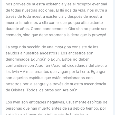
nos provee de nuestra existencia y es el receptor eventual
de todas nuestras acciones. El Ilé nos da vida, nos nutre a
través de toda nuestra existencia y después de nuestra
muerte la nutrimos a ella con el cuerpo que ella sustento
durante años. Como conocemos el Olorisha no puede ser
cremado, sino que debe retornar a la tierra que lo proveyó.
La segunda sección de una moyugba consiste de los
saludos a nuestros ancestros। Los ancestros son
denominados Egúngún o Egún. Estos no deben
confundirse con Arao rún (Araonú) ciudadanos del cielo; o
los Iwin – Almas errantes que vagan por la tierra. Egungun
son aquellos espíritus que están relacionados con
nosotros por la sangre y a través de nuestra ascendencia
de Orishas. Todos los otros son Ara orún.
Los Iwin son entidades negativas, usualmente espíritus de
personas que han muerto antes de su debido tiempo, por
suicidio o a través de la influencia de brujerías o