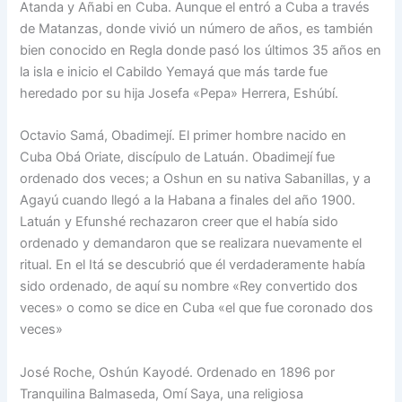
Atanda y Añabi en Cuba. Aunque el entró a Cuba a través
de Matanzas, donde vivió un número de años, es también
bien conocido en Regla donde pasó los últimos 35 años en
la isla e inicio el Cabildo Yemayá que más tarde fue
heredado por su hija Josefa «Pepa» Herrera, Eshúbí.
Octavio Samá, Obadimejí. El primer hombre nacido en
Cuba Obá Oriate, discípulo de Latuán. Obadimejí fue
ordenado dos veces; a Oshun en su nativa Sabanillas, y a
Agayú cuando llegó a la Habana a finales del año 1900.
Latuán y Efunshé rechazaron creer que el había sido
ordenado y demandaron que se realizara nuevamente el
ritual. En el Itá se descubrió que él verdaderamente había
sido ordenado, de aquí su nombre «Rey convertido dos
veces» o como se dice en Cuba «el que fue coronado dos
veces»
José Roche, Oshún Kayodé. Ordenado en 1896 por
Tranquilina Balmaseda, Omí Saya, una religiosa