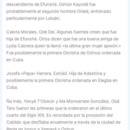
descendiente de Efunshé. Oshún Kayodé fue
probablemente el segundo hombre Oriaté, entrenado
particularmente por Latuán.
Calixta Morales, Odé Deí. Algunas fuentes creen que fue
hija de Efunshé. Otros dicen que fue una buena amiga de
Lydia Cabrera quien la llamó «la última gran mujer apwón.»
Fue posiblemente la primera Olorisha de Oshosi ordenada
en Cuba.
Josefa «Pepa» Herrera, Eshúbí. Hija de Adeshina y
posiblemente la primera Olorisha ordenada en Elegba en
Cuba.
Ña Inés, Yenyé T’Olokún y Ma Monserrate González, Obá
Tero fueron las primeras que la ordenaron en el último
cuarto del Siglo XIX. Es recordada por la procesión del
Cabildo que desfilaba anualmente a través de la ciudad de
Regla en honor a Yemayá y Oshun.