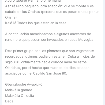
Aburo (abure) Hermano o hermana
Ashiré Niño pequeño; otra acepción: que se monta o es
caballo de los Orishas (persona que es posesionada por un
Orisha)
Kalé ilé Todos los que estan en la casa
A continuación mencionamos a algunos ancestros de
renombre que pueden ser invocados en cada Moyugba
Este primer grupo son los pioneros que son vagamente
recordados, quienes pudieron estar en Cuba a inicios del
siglo XIX. Virtualmente nadie conoce nada de estos
Olorishas, por el hecho que muchos de ellos estaban
asociados con el Cabildo San José 80.
Gbangboshé Awapitikó
Malaké la grande
Malaké la Chiquita
Dadá