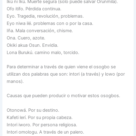
Ikú ni Ikú. Muerte segura (solo puede salvar Orunmila).
Ofo itifo. Pérdida continua.
Eyo. Tragedia, revolución, problemas.
Eyo niwa ilé. problemas con o por la casa.
Iña. Mala conversación, chisme.
Ona. Cuero, azote.
Okiki akua Osun. Envidia.
Lona Burukú. camino malo, torcido.
Para determinar a través de quien viene el osogbo se
utilizan dos palabras que son: intori (a través) y lowo (por
manos).
Causas que pueden producir o motivar estos osogbos.
Otonowá. Por su destino.
Kafeti lerí. Por su propia cabeza.
Intori iworo. Por persona religiosa.
Intori omologu. A través de un palero.