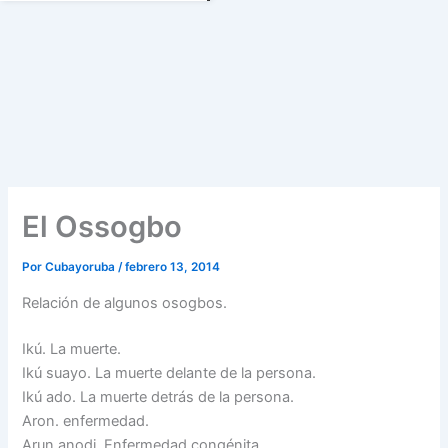
El Ossogbo
Por
Cubayoruba
/
febrero 13, 2014
Relación de algunos osogbos.
Ikú. La muerte.
Ikú suayo. La muerte delante de la persona.
Ikú ado. La muerte detrás de la persona.
Aron. enfermedad.
Arun anodi. Enfermedad congénita.