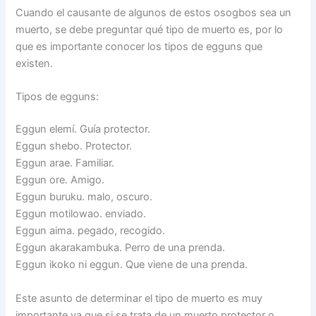
Cuando el causante de algunos de estos osogbos sea un
muerto, se debe preguntar qué tipo de muerto es, por lo
que es importante conocer los tipos de egguns que
existen.
Tipos de egguns:
Eggun elemí. Guía protector.
Eggun shebo. Protector.
Eggun arae. Familiar.
Eggun ore. Amigo.
Eggun buruku. malo, oscuro.
Eggun motilowao. enviado.
Eggun aima. pegado, recogido.
Eggun akarakambuka. Perro de una prenda.
Eggun ikoko ni eggun. Que viene de una prenda.
Este asunto de determinar el tipo de muerto es muy
importante ya que si se trata de un muerto protector o