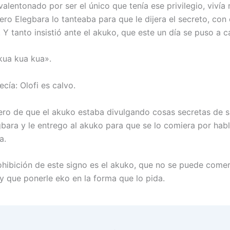
alentonado por ser el único que tenía ese privilegio, vivía
ero Elegbara lo tanteaba para que le dijera el secreto, con
 Y tanto insistió ante el akuko, que este un día se puso a c
akua kua kua».
cía: Olofi es calvo.
tero de que el akuko estaba divulgando cosas secretas de 
gbara y le entrego al akuko para que se lo comiera por hab
a.
ohibición de este signo es el akuko, que no se puede comer
y que ponerle eko en la forma que lo pida.