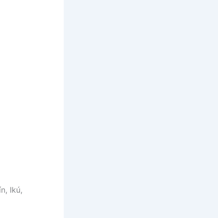
, Ikú,