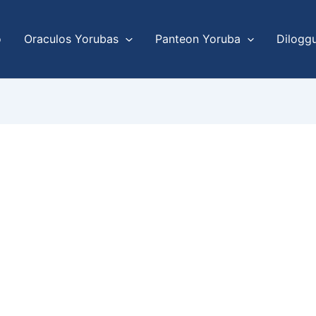
o
Oraculos Yorubas
Panteon Yoruba
Dilogg