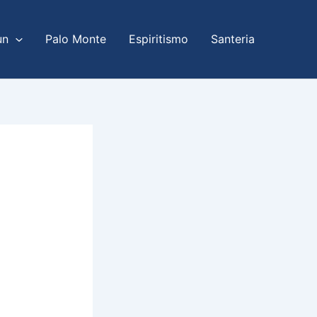
un
Palo Monte
Espiritismo
Santeria