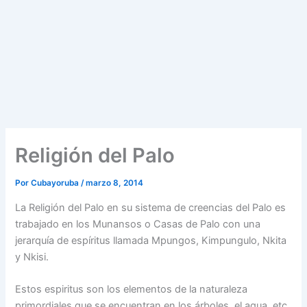
Religión del Palo
Por
Cubayoruba
/
marzo 8, 2014
La Religión del Palo en su sistema de creencias del Palo es
trabajado en los Munansos o Casas de Palo con una
jerarquía de espíritus llamada Mpungos, Kimpungulo, Nkita
y Nkisi.
Estos espiritus son los elementos de la naturaleza
primordiales que se encuentran en los árboles, el agua, etc.