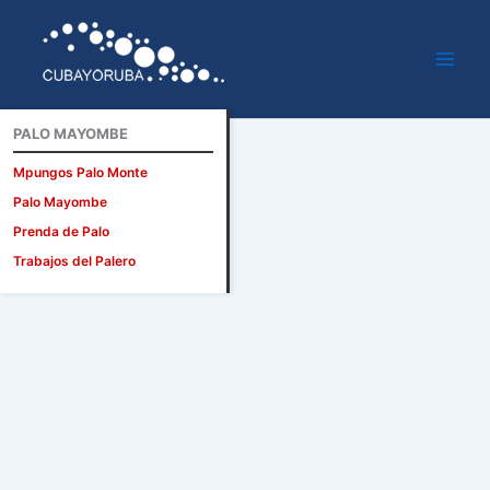
Ir
al
contenido
PALO MAYOMBE
Mpungos Palo Monte
Palo Mayombe
Prenda de Palo
Trabajos del Palero