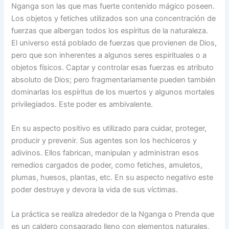
Nganga son las que mas fuerte contenido mágico poseen.
Los objetos y fetiches utilizados son una concentración de
fuerzas que albergan todos los espíritus de la naturaleza.
El universo está poblado de fuerzas que provienen de Dios,
pero que son inherentes a algunos seres espirituales o a
objetos físicos. Captar y controlar esas fuerzas es atributo
absoluto de Dios; pero fragmentariamente pueden también
dominarlas los espíritus de los muertos y algunos mortales
privilegiados. Este poder es ambivalente.
En su aspecto positivo es utilizado para cuidar, proteger,
producir y prevenir. Sus agentes son los hechiceros y
adivinos. Ellos fabrican, manipulan y administran esos
remedios cargados de poder, como fetiches, amuletos,
plumas, huesos, plantas, etc. En su aspecto negativo este
poder destruye y devora la vida de sus víctimas.
La práctica se realiza alrededor de la Nganga o Prenda que
es un caldero consagrado lleno con elementos naturales,