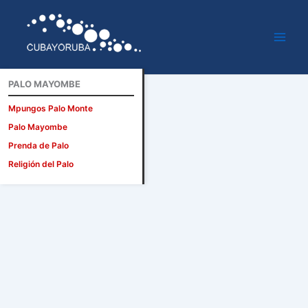
Ir
al
contenido
PALO MAYOMBE
Mpungos Palo Monte
Palo Mayombe
Prenda de Palo
Religión del Palo