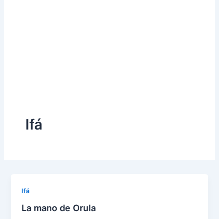
Ifá
Ifá
La mano de Orula