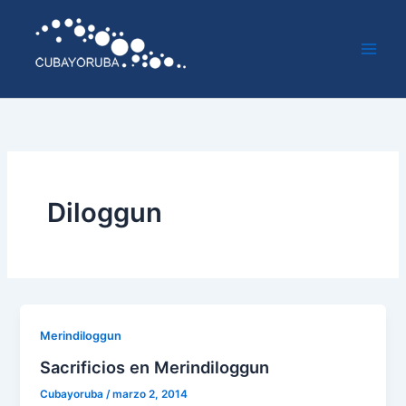
Ir
al
contenido
Diloggun
Merindiloggun
Sacrificios en Merindiloggun
Cubayoruba
/
marzo 2, 2014