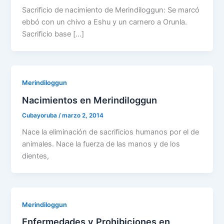
Sacrificio de nacimiento de Merindiloggun: Se marcó
ebbó con un chivo a Eshu y un carnero a Orunla.
Sacrificio base […]
Merindiloggun
Nacimientos en Merindiloggun
Cubayoruba
/
marzo 2, 2014
Nace la eliminación de sacrificios humanos por el de
animales. Nace la fuerza de las manos y de los
dientes,
Merindiloggun
Enfermedades y Prohibiciones en