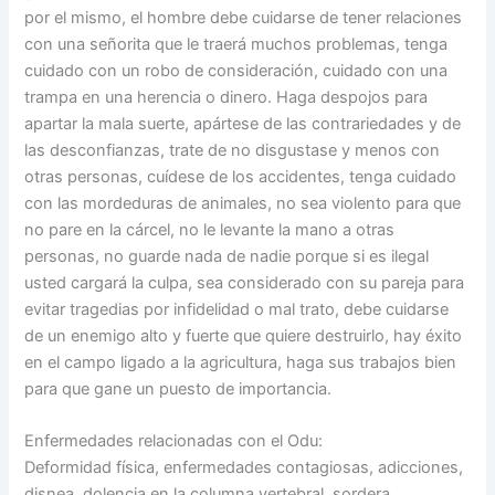
por el mismo, el hombre debe cuidarse de tener relaciones
con una señorita que le traerá muchos problemas, tenga
cuidado con un robo de consideración, cuidado con una
trampa en una herencia o dinero. Haga despojos para
apartar la mala suerte, apártese de las contrariedades y de
las desconfianzas, trate de no disgustase y menos con
otras personas, cuídese de los accidentes, tenga cuidado
con las mordeduras de animales, no sea violento para que
no pare en la cárcel, no le levante la mano a otras
personas, no guarde nada de nadie porque si es ilegal
usted cargará la culpa, sea considerado con su pareja para
evitar tragedias por infidelidad o mal trato, debe cuidarse
de un enemigo alto y fuerte que quiere destruirlo, hay éxito
en el campo ligado a la agricultura, haga sus trabajos bien
para que gane un puesto de importancia.
Enfermedades relacionadas con el Odu:
Deformidad física, enfermedades contagiosas, adicciones,
disnea, dolencia en la columna vertebral, sordera,