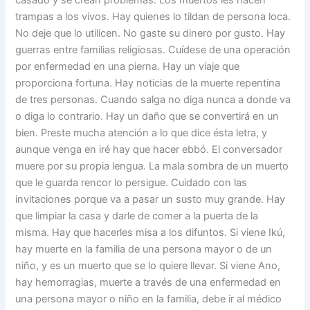
casado y se crean problemas. Los muertos les hacen
trampas a los vivos. Hay quienes lo tildan de persona loca.
No deje que lo utilicen. No gaste su dinero por gusto. Hay
guerras entre familias religiosas. Cuídese de una operación
por enfermedad en una pierna. Hay un viaje que
proporciona fortuna. Hay noticias de la muerte repentina
de tres personas. Cuando salga no diga nunca a donde va
o diga lo contrario. Hay un daño que se convertirá en un
bien. Preste mucha atención a lo que dice ésta letra, y
aunque venga en iré hay que hacer ebbó. El conversador
muere por su propia lengua. La mala sombra de un muerto
que le guarda rencor lo persigue. Cuidado con las
invitaciones porque va a pasar un susto muy grande. Hay
que limpiar la casa y darle de comer a la puerta de la
misma. Hay que hacerles misa a los difuntos. Si viene Ikú,
hay muerte en la familia de una persona mayor o de un
niño, y es un muerto que se lo quiere llevar. Si viene Ano,
hay hemorragias, muerte a través de una enfermedad en
una persona mayor o niño en la familia, debe ir al médico