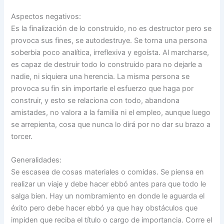
Aspectos negativos:
Es la finalización de lo construido, no es destructor pero se
provoca sus fines, se autodestruye. Se torna una persona
soberbia poco analítica, irreflexiva y egoísta. Al marcharse,
es capaz de destruir todo lo construido para no dejarle a
nadie, ni siquiera una herencia. La misma persona se
provoca su fin sin importarle el esfuerzo que haga por
construir, y esto se relaciona con todo, abandona
amistades, no valora a la familia ni el empleo, aunque luego
se arrepienta, cosa que nunca lo dirá por no dar su brazo a
torcer.
Generalidades:
Se escasea de cosas materiales o comidas. Se piensa en
realizar un viaje y debe hacer ebbó antes para que todo le
salga bien. Hay un nombramiento en donde le aguarda el
éxito pero debe hacer ebbó ya que hay obstáculos que
impiden que reciba el título o cargo de importancia. Corre el