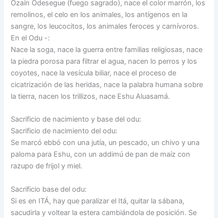
Ozaín Odesegue (fuego sagrado), nace el color marrón, los
remolinos, el celo en los animales, los antígenos en la
sangre, los leucocitos, los animales feroces y carnívoros.
En el Odu -:
Nace la soga, nace la guerra entre familias religiosas, nace
la piedra porosa para filtrar el agua, nacen lo perros y los
coyotes, nace la vesícula biliar, nace el proceso de
cicatrización de las heridas, nace la palabra humana sobre
la tierra, nacen los trillizos, nace Eshu Aluasamá.
Sacrificio de nacimiento y base del odu:
Sacrificio de nacimiento del odu:
Se marcó ebbó con una jutía, un pescado, un chivo y una
paloma para Eshu, con un addimú de pan de maíz con
razupo de frijol y miel.
Sacrificio base del odu:
Si es en ITÁ, hay que paralizar el Itá, quitar la sábana,
sacudirla y voltear la estera cambiándola de posición. Se