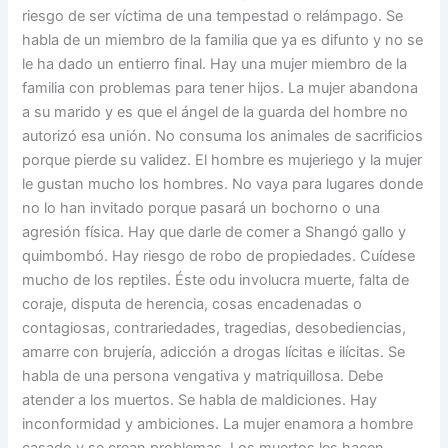
riesgo de ser víctima de una tempestad o relámpago. Se
habla de un miembro de la familia que ya es difunto y no se
le ha dado un entierro final. Hay una mujer miembro de la
familia con problemas para tener hijos. La mujer abandona
a su marido y es que el ángel de la guarda del hombre no
autorizó esa unión. No consuma los animales de sacrificios
porque pierde su validez. El hombre es mujeriego y la mujer
le gustan mucho los hombres. No vaya para lugares donde
no lo han invitado porque pasará un bochorno o una
agresión física. Hay que darle de comer a Shangó gallo y
quimbombó. Hay riesgo de robo de propiedades. Cuídese
mucho de los reptiles. Éste odu involucra muerte, falta de
coraje, disputa de herencia, cosas encadenadas o
contagiosas, contrariedades, tragedias, desobediencias,
amarre con brujería, adicción a drogas lícitas e ilícitas. Se
habla de una persona vengativa y matriquillosa. Debe
atender a los muertos. Se habla de maldiciones. Hay
inconformidad y ambiciones. La mujer enamora a hombre