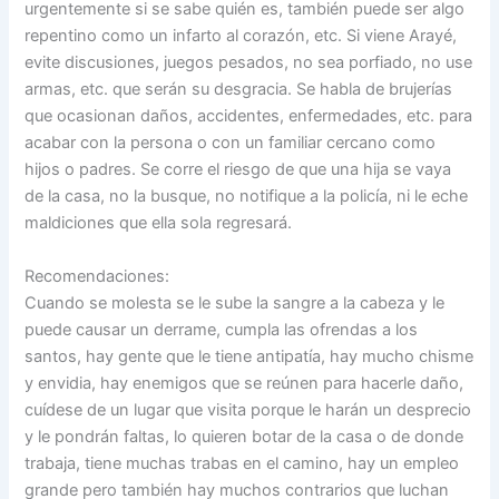
urgentemente si se sabe quién es, también puede ser algo
repentino como un infarto al corazón, etc. Si viene Arayé,
evite discusiones, juegos pesados, no sea porfiado, no use
armas, etc. que serán su desgracia. Se habla de brujerías
que ocasionan daños, accidentes, enfermedades, etc. para
acabar con la persona o con un familiar cercano como
hijos o padres. Se corre el riesgo de que una hija se vaya
de la casa, no la busque, no notifique a la policía, ni le eche
maldiciones que ella sola regresará.
Recomendaciones:
Cuando se molesta se le sube la sangre a la cabeza y le
puede causar un derrame, cumpla las ofrendas a los
santos, hay gente que le tiene antipatía, hay mucho chisme
y envidia, hay enemigos que se reúnen para hacerle daño,
cuídese de un lugar que visita porque le harán un desprecio
y le pondrán faltas, lo quieren botar de la casa o de donde
trabaja, tiene muchas trabas en el camino, hay un empleo
grande pero también hay muchos contrarios que luchan