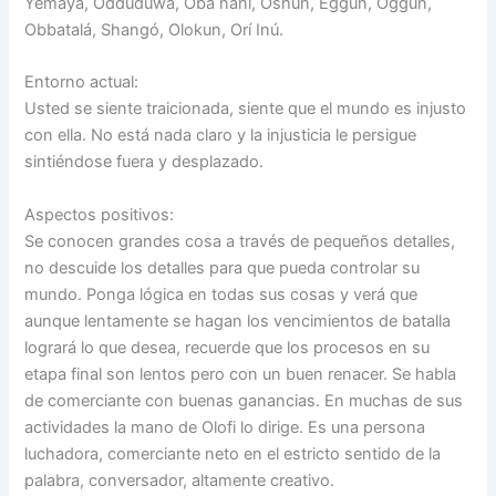
Yemayá, Odduduwa, Oba nani, Oshún, Eggun, Oggún,
Obbatalá, Shangó, Olokun, Orí Inú.
Entorno actual:
Usted se siente traicionada, siente que el mundo es injusto
con ella. No está nada claro y la injusticia le persigue
sintiéndose fuera y desplazado.
Aspectos positivos:
Se conocen grandes cosa a través de pequeños detalles,
no descuide los detalles para que pueda controlar su
mundo. Ponga lógica en todas sus cosas y verá que
aunque lentamente se hagan los vencimientos de batalla
logrará lo que desea, recuerde que los procesos en su
etapa final son lentos pero con un buen renacer. Se habla
de comerciante con buenas ganancias. En muchas de sus
actividades la mano de Olofi lo dirige. Es una persona
luchadora, comerciante neto en el estricto sentido de la
palabra, conversador, altamente creativo.