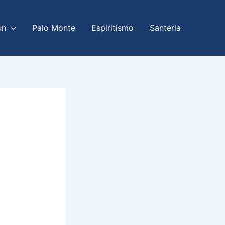
un
Palo Monte
Espiritismo
Santeria