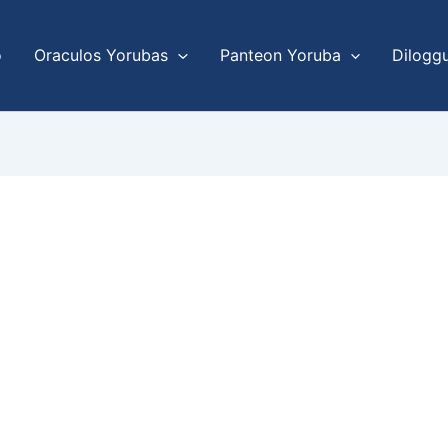
o
Oraculos Yorubas
Panteon Yoruba
Dilogg