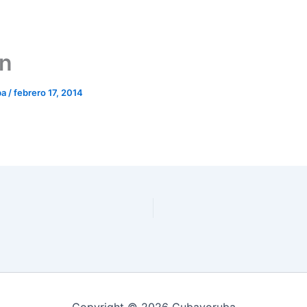
n
ba
/
febrero 17, 2014