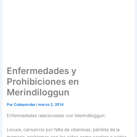
Enfermedades y
Prohibiciones en
Merindiloggun
Por
Cubayoruba
/
marzo 2, 2014
Enfermedades relacionadas con Merindiloggun:
Locura, cansancio por falta de vitaminas, pérdida de la
memoria, problemas con los oídos como sordera o ruidos