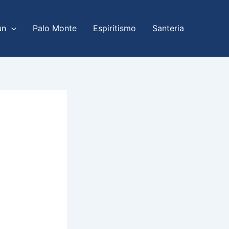
un
Palo Monte
Espiritismo
Santeria