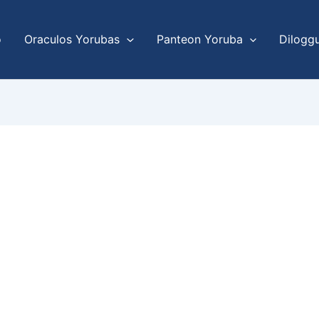
o
Oraculos Yorubas
Panteon Yoruba
Dilogg