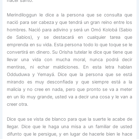
hacer santo.
Merindiloggun le dice a la persona que se consulta que
nació para ser cabeza y que tendrá un gran reino entre los
hombres. Nació para adivino y será un Omó Kolobá (Sabio
de Sabios), y se destacará en cualquier tarea que
emprenda en su vida. Esta persona todo lo que toque se le
convertirá en dinero. Su Orisha tutelar le dice que tiene que
llevar una vida con mucha moral, nunca podrá decir
mentiras, ni echar maldiciones. En esta letra hablan
Odduduwa y Yemayá. Dice que la persona que se está
mirando es muy desconfiada y que siempre está a la
malicia y no cree en nada, pero que pronto se va a meter
en un lío muy grande, usted va a decir una cosa y le van a
creer otra.
Dice que se vista de blanco para que la suerte le acabe de
llegar. Dice que le haga una misa a un familiar de usted
difunto que le persigue, y en lugar de hacerle bien le hace