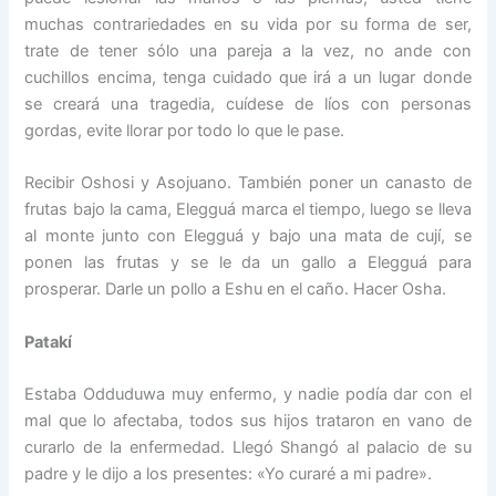
muchas contrariedades en su vida por su forma de ser,
trate de tener sólo una pareja a la vez, no ande con
cuchillos encima, tenga cuidado que irá a un lugar donde
se creará una tragedia, cuídese de líos con personas
gordas, evite llorar por todo lo que le pase.
Recibir Oshosi y Asojuano. También poner un canasto de
frutas bajo la cama, Elegguá marca el tiempo, luego se lleva
al monte junto con Elegguá y bajo una mata de cují, se
ponen las frutas y se le da un gallo a Elegguá para
prosperar. Darle un pollo a Eshu en el caño. Hacer Osha.
Patakí
Estaba Odduduwa muy enfermo, y nadie podía dar con el
mal que lo afectaba, todos sus hijos trataron en vano de
curarlo de la enfermedad. Llegó Shangó al palacio de su
padre y le dijo a los presentes: «Yo curaré a mi padre».