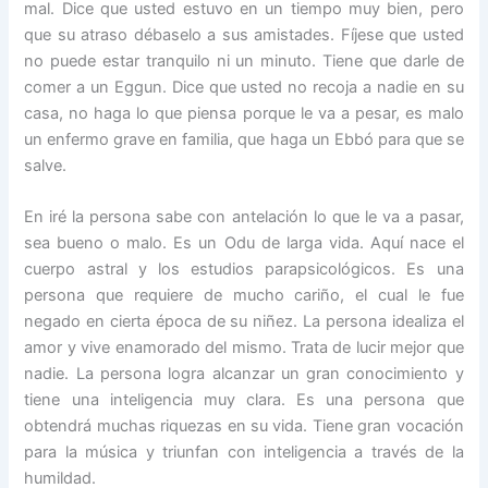
mal. Dice que usted estuvo en un tiempo muy bien, pero
que su atraso débaselo a sus amistades. Fíjese que usted
no puede estar tranquilo ni un minuto. Tiene que darle de
comer a un Eggun. Dice que usted no recoja a nadie en su
casa, no haga lo que piensa porque le va a pesar, es malo
un enfermo grave en familia, que haga un Ebbó para que se
salve.
En iré la persona sabe con antelación lo que le va a pasar,
sea bueno o malo. Es un Odu de larga vida. Aquí nace el
cuerpo astral y los estudios parapsicológicos. Es una
persona que requiere de mucho cariño, el cual le fue
negado en cierta época de su niñez. La persona idealiza el
amor y vive enamorado del mismo. Trata de lucir mejor que
nadie. La persona logra alcanzar un gran conocimiento y
tiene una inteligencia muy clara. Es una persona que
obtendrá muchas riquezas en su vida. Tiene gran vocación
para la música y triunfan con inteligencia a través de la
humildad.