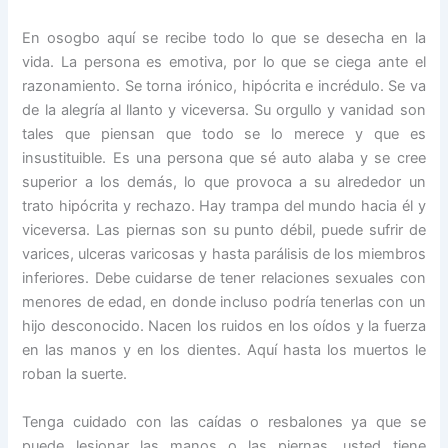
En osogbo aquí se recibe todo lo que se desecha en la
vida. La persona es emotiva, por lo que se ciega ante el
razonamiento. Se torna irónico, hipócrita e incrédulo. Se va
de la alegría al llanto y viceversa. Su orgullo y vanidad son
tales que piensan que todo se lo merece y que es
insustituible. Es una persona que sé auto alaba y se cree
superior a los demás, lo que provoca a su alrededor un
trato hipócrita y rechazo. Hay trampa del mundo hacia él y
viceversa. Las piernas son su punto débil, puede sufrir de
varices, ulceras varicosas y hasta parálisis de los miembros
inferiores. Debe cuidarse de tener relaciones sexuales con
menores de edad, en donde incluso podría tenerlas con un
hijo desconocido. Nacen los ruidos en los oídos y la fuerza
en las manos y en los dientes. Aquí hasta los muertos le
roban la suerte.
Tenga cuidado con las caídas o resbalones ya que se
puede lesionar las manos o las piernas, usted tiene