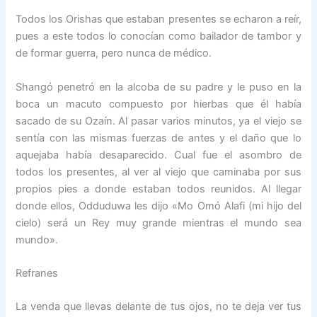
Todos los Orishas que estaban presentes se echaron a reír,
pues a este todos lo conocían como bailador de tambor y
de formar guerra, pero nunca de médico.
Shangó penetró en la alcoba de su padre y le puso en la
boca un macuto compuesto por hierbas que él había
sacado de su Ozaín. Al pasar varios minutos, ya el viejo se
sentía con las mismas fuerzas de antes y el daño que lo
aquejaba había desaparecido. Cual fue el asombro de
todos los presentes, al ver al viejo que caminaba por sus
propios pies a donde estaban todos reunidos. Al llegar
donde ellos, Odduduwa les dijo «Mo Omó Alafi (mi hijo del
cielo) será un Rey muy grande mientras el mundo sea
mundo».
Refranes
La venda que llevas delante de tus ojos, no te deja ver tus