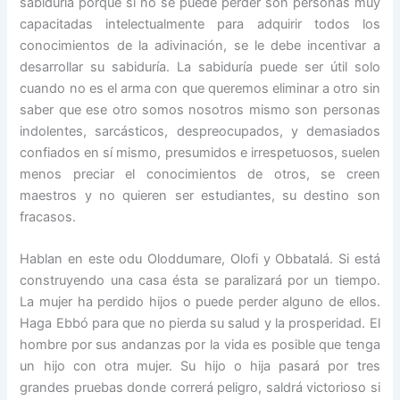
sabiduría porque si no se puede perder son personas muy
capacitadas intelectualmente para adquirir todos los
conocimientos de la adivinación, se le debe incentivar a
desarrollar su sabiduría. La sabiduría puede ser útil solo
cuando no es el arma con que queremos eliminar a otro sin
saber que ese otro somos nosotros mismo son personas
indolentes, sarcásticos, despreocupados, y demasiados
confiados en sí mismo, presumidos e irrespetuosos, suelen
menos preciar el conocimientos de otros, se creen
maestros y no quieren ser estudiantes, su destino son
fracasos.
Hablan en este odu Oloddumare, Olofi y Obbatalá. Si está
construyendo una casa ésta se paralizará por un tiempo.
La mujer ha perdido hijos o puede perder alguno de ellos.
Haga Ebbó para que no pierda su salud y la prosperidad. El
hombre por sus andanzas por la vida es posible que tenga
un hijo con otra mujer. Su hijo o hija pasará por tres
grandes pruebas donde correrá peligro, saldrá victorioso si