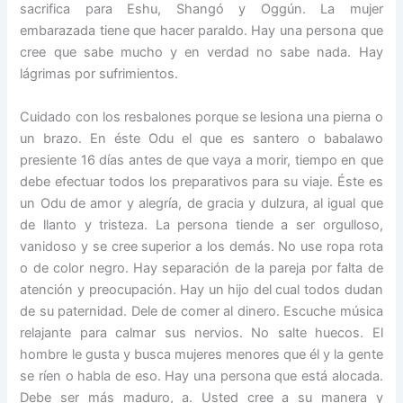
sacrifica para Eshu, Shangó y Oggún. La mujer
embarazada tiene que hacer paraldo. Hay una persona que
cree que sabe mucho y en verdad no sabe nada. Hay
lágrimas por sufrimientos.
Cuidado con los resbalones porque se lesiona una pierna o
un brazo. En éste Odu el que es santero o babalawo
presiente 16 días antes de que vaya a morir, tiempo en que
debe efectuar todos los preparativos para su viaje. Éste es
un Odu de amor y alegría, de gracia y dulzura, al igual que
de llanto y tristeza. La persona tiende a ser orgulloso,
vanidoso y se cree superior a los demás. No use ropa rota
o de color negro. Hay separación de la pareja por falta de
atención y preocupación. Hay un hijo del cual todos dudan
de su paternidad. Dele de comer al dinero. Escuche música
relajante para calmar sus nervios. No salte huecos. El
hombre le gusta y busca mujeres menores que él y la gente
se ríen o habla de eso. Hay una persona que está alocada.
Debe ser más maduro, a. Usted cree a su manera y