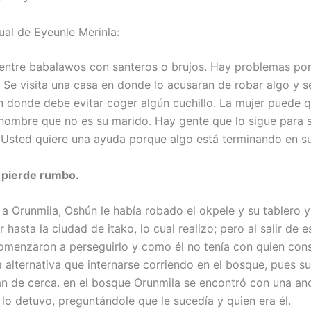
ual de Eyeunle Merinla:
entre babalawos con santeros o brujos. Hay problemas por
. Se visita una casa en donde lo acusaran de robar algo y 
n donde debe evitar coger algún cuchillo. La mujer puede 
 hombre que no es su marido. Hay gente que lo sigue para 
 Usted quiere una ayuda porque algo está terminando en s
 pierde rumbo.
 a Orunmila, Oshún le había robado el okpele y su tablero y
r hasta la ciudad de itako, lo cual realizo; pero al salir de e
menzaron a perseguirlo y como él no tenía con quien consu
a alternativa que internarse corriendo en el bosque, pues 
an de cerca. en el bosque Orunmila se encontró con una an
 lo detuvo, preguntándole que le sucedía y quien era él.