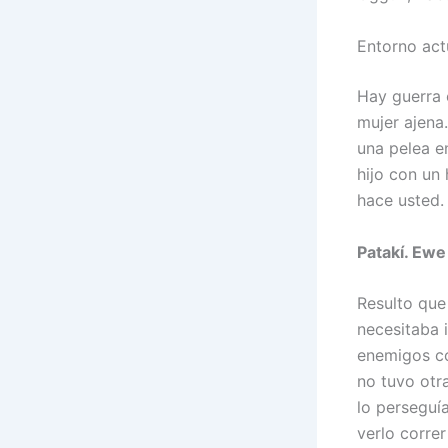
Entorno act
Hay guerra 
mujer ajena
una pelea e
hijo con un
hace usted.
Patakí. Ewe
Resulto que
necesitaba i
enemigos co
no tuvo otr
lo perseguí
verlo correr