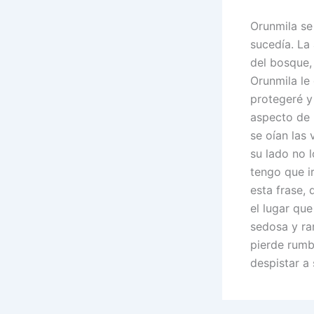
Orunmila se
sucedía. La 
del bosque,
Orunmila le
protegeré y
aspecto de 
se oían las
su lado no 
tengo que ir
esta frase,
el lugar qu
sedosa y ra
pierde rumb
despistar a