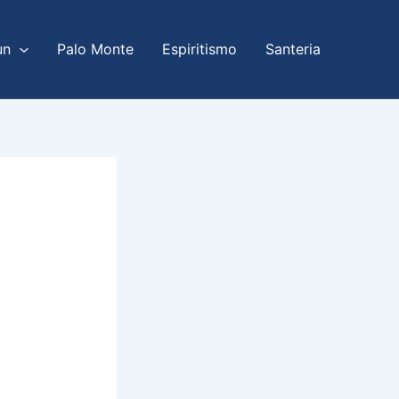
un
Palo Monte
Espiritismo
Santeria