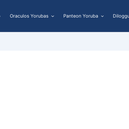
o
Oraculos Yorubas
Panteon Yoruba
Dilogg