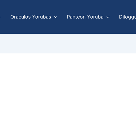
o
Oraculos Yorubas
Panteon Yoruba
Dilogg