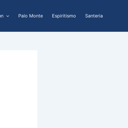
un
Palo Monte
Espiritismo
Santeria