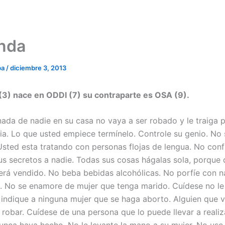
nda
ba
/
diciembre 3, 2013
) nace en ODDI (7) su contraparte es OSA (9).
ada de nadie en su casa no vaya a ser robado y le traiga 
icia. Lo que usted empiece termínelo. Controle su genio. No 
sted esta tratando con personas flojas de lengua. No confí
us secretos a nadie. Todas sus cosas hágalas sola, porque
erá vendido. No beba bebidas alcohólicas. No porfíe con 
. No se enamore de mujer que tenga marido. Cuídese no l
o indique a ninguna mujer que se haga aborto. Alguien que vi
 robar. Cuídese de una persona que lo puede llevar a realiz