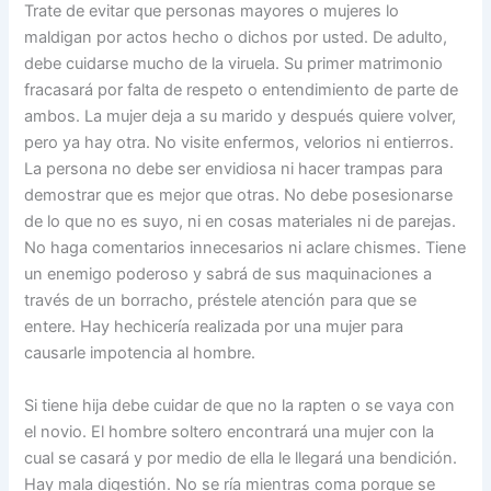
Trate de evitar que personas mayores o mujeres lo
maldigan por actos hecho o dichos por usted. De adulto,
debe cuidarse mucho de la viruela. Su primer matrimonio
fracasará por falta de respeto o entendimiento de parte de
ambos. La mujer deja a su marido y después quiere volver,
pero ya hay otra. No visite enfermos, velorios ni entierros.
La persona no debe ser envidiosa ni hacer trampas para
demostrar que es mejor que otras. No debe posesionarse
de lo que no es suyo, ni en cosas materiales ni de parejas.
No haga comentarios innecesarios ni aclare chismes. Tiene
un enemigo poderoso y sabrá de sus maquinaciones a
través de un borracho, préstele atención para que se
entere. Hay hechicería realizada por una mujer para
causarle impotencia al hombre.
Si tiene hija debe cuidar de que no la rapten o se vaya con
el novio. El hombre soltero encontrará una mujer con la
cual se casará y por medio de ella le llegará una bendición.
Hay mala digestión. No se ría mientras coma porque se