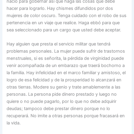
nació para gobernar así que haga las cosas que debe
hacer para lograrlo. Hay chismes difundidos por dos
mujeres de color oscuro. Tenga cuidado con el robo de sus
pertenencia en un viaje que realice. Haga ebbó para que
sea seleccionado para un cargo que usted debe aceptar.
Hay alguien que presta el servicio militar que tendrá
problemas personales. La mujer puede sufrir de trastornos
menstruales, si es señorita, la pérdida de virginidad puede
venir acompañada de un embarazo que traerá bochorno a
la familia. Hay infelicidad en el marco familiar y amistoso, el
logro de esa felicidad y de la prosperidad lo alcanzará en
otras tierras. Modere su genio y trate amablemente a las
personas. La persona pide dinero prestado y luego no
quiere o no puede pagarlo, por lo que no debe adquirir
deudas; tampoco debe prestar dinero porque no lo
recuperará. No imite a otras personas porque fracasará en
la vida.