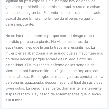
legítima mujer o esposa. En el hombre hay dolor en los
genitales por hidrólisis o hernia escrotal. A usted lo asiste
un espíritu de gran luz. El hombre debe cuidarse en el acto
sexual de que la mujer no le muerda el pene, ya que lo
dejará impotente.
No se interne en montes porque corre el riesgo de ser
mordido por una serpiente. No visite reuniones de
espiritismo, y es que le gusta trabajar el espiritismo. La
mujer piensa abandonar a su marido que es mayor que ella,
no debe hacerlo porque andará de un lado a otro sin
estabilidad. Si la mujer está enferma de los senos o del
vientre, habrá intervención quirúrgica, debe limpiarse con
dos calabazas. En osogbo se marca guerras constantes, la
persona es agazapada, desconfiada, y al final de sus vidas
viven solos. La persona es fuerte, dominante, e inteligente,
inspira respeto. Hay riesgo de enfermedades que lo llevan
a la tumba.