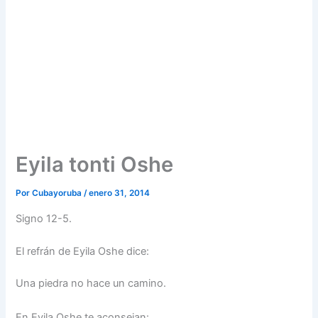
Eyila tonti Oshe
Por
Cubayoruba
/
enero 31, 2014
Signo 12-5.
El refrán de Eyila Oshe dice:
Una piedra no hace un camino.
En Eyila Oshe te aconsejan: