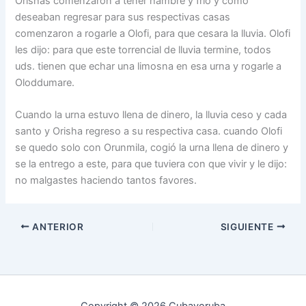
Orishas comenzaron a tener hambre y frio y como
deseaban regresar para sus respectivas casas
comenzaron a rogarle a Olofi, para que cesara la lluvia. Olofi
les dijo: para que este torrencial de lluvia termine, todos
uds. tienen que echar una limosna en esa urna y rogarle a
Oloddumare.
Cuando la urna estuvo llena de dinero, la lluvia ceso y cada
santo y Orisha regreso a su respectiva casa. cuando Olofi
se quedo solo con Orunmila, cogió la urna llena de dinero y
se la entrego a este, para que tuviera con que vivir y le dijo:
no malgastes haciendo tantos favores.
ANTERIOR
SIGUIENTE