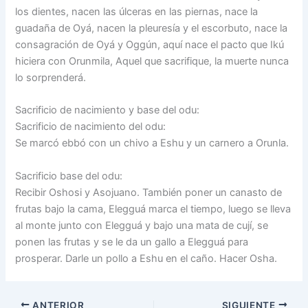
los dientes, nacen las úlceras en las piernas, nace la
guadaña de Oyá, nacen la pleuresía y el escorbuto, nace la
consagración de Oyá y Oggún, aquí nace el pacto que Ikú
hiciera con Orunmila, Aquel que sacrifique, la muerte nunca
lo sorprenderá.
Sacrificio de nacimiento y base del odu:
Sacrificio de nacimiento del odu:
Se marcó ebbó con un chivo a Eshu y un carnero a Orunla.
Sacrificio base del odu:
Recibir Oshosi y Asojuano. También poner un canasto de
frutas bajo la cama, Elegguá marca el tiempo, luego se lleva
al monte junto con Elegguá y bajo una mata de cují, se
ponen las frutas y se le da un gallo a Elegguá para
prosperar. Darle un pollo a Eshu en el caño. Hacer Osha.
ANTERIOR
SIGUIENTE