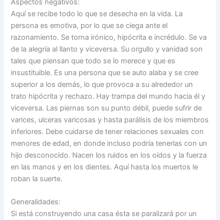
Aspectos negativos:
Aquí se recibe todo lo que se desecha en la vida. La
persona es emotiva, por lo que se ciega ante el
razonamiento. Se torna irónico, hipócrita e incrédulo. Se va
de la alegría al llanto y viceversa. Su orgullo y vanidad son
tales que piensan que todo se lo merece y que es
insustituible. Es una persona que se auto alaba y se cree
superior a los demás, lo que provoca a su alrededor un
trato hipócrita y rechazo. Hay trampa del mundo hacia él y
viceversa. Las piernas son su punto débil, puede sufrir de
varices, ulceras varicosas y hasta parálisis de los miembros
inferiores. Debe cuidarse de tener relaciones sexuales con
menores de edad, en donde incluso podría tenerlas con un
hijo desconocido. Nacen los ruidos en los oídos y la fuerza
en las manos y en los dientes. Aquí hasta los muertos le
roban la suerte.
Generalidades:
Si está construyendo una casa ésta se paralizará por un