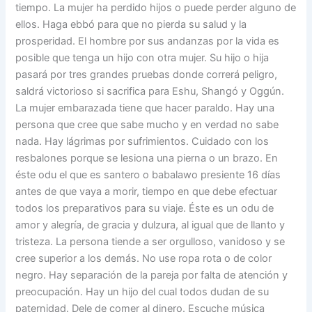
tiempo. La mujer ha perdido hijos o puede perder alguno de
ellos. Haga ebbó para que no pierda su salud y la
prosperidad. El hombre por sus andanzas por la vida es
posible que tenga un hijo con otra mujer. Su hijo o hija
pasará por tres grandes pruebas donde correrá peligro,
saldrá victorioso si sacrifica para Eshu, Shangó y Oggún.
La mujer embarazada tiene que hacer paraldo. Hay una
persona que cree que sabe mucho y en verdad no sabe
nada. Hay lágrimas por sufrimientos. Cuidado con los
resbalones porque se lesiona una pierna o un brazo. En
éste odu el que es santero o babalawo presiente 16 días
antes de que vaya a morir, tiempo en que debe efectuar
todos los preparativos para su viaje. Éste es un odu de
amor y alegría, de gracia y dulzura, al igual que de llanto y
tristeza. La persona tiende a ser orgulloso, vanidoso y se
cree superior a los demás. No use ropa rota o de color
negro. Hay separación de la pareja por falta de atención y
preocupación. Hay un hijo del cual todos dudan de su
paternidad. Dele de comer al dinero. Escuche música