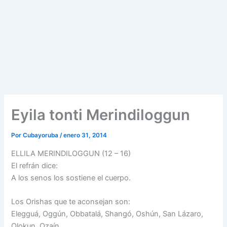
Eyila tonti Merindiloggun
Por
Cubayoruba
/
enero 31, 2014
ELLILA MERINDILOGGUN (12 – 16)
El refrán dice:
A los senos los sostiene el cuerpo.
Los Orishas que te aconsejan son:
Elegguá, Oggún, Obbatalá, Shangó, Oshún, San Lázaro,
Olokun, Ozaín.