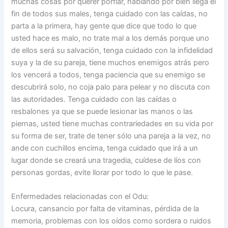
muchas cosas por querer porfiar, hablando por bien llega el
fin de todos sus males, tenga cuidado con las caídas, no
parta a la primera, hay gente que dice que todo lo que
usted hace es malo, no trate mal a los demás porque uno
de ellos será su salvación, tenga cuidado con la infidelidad
suya y la de su pareja, tiene muchos enemigos atrás pero
los vencerá a todos, tenga paciencia que su enemigo se
descubrirá solo, no coja palo para pelear y no discuta con
las autoridades. Tenga cuidado con las caídas o
resbalones ya que se puede lesionar las manos o las
piernas, usted tiene muchas contrariedades en su vida por
su forma de ser, trate de tener sólo una pareja a la vez, no
ande con cuchillos encima, tenga cuidado que irá a un
lugar donde se creará una tragedia, cuídese de líos con
personas gordas, evite llorar por todo lo que le pase.
Enfermedades relacionadas con el Odu:
Locura, cansancio por falta de vitaminas, pérdida de la
memoria, problemas con los oídos como sordera o ruidos