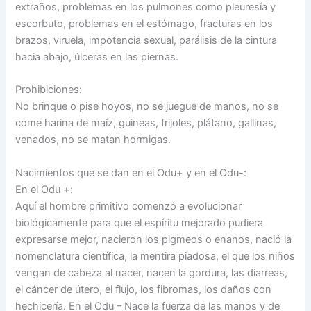
extraños, problemas en los pulmones como pleuresía y
escorbuto, problemas en el estómago, fracturas en los
brazos, viruela, impotencia sexual, parálisis de la cintura
hacia abajo, úlceras en las piernas.
Prohibiciones:
No brinque o pise hoyos, no se juegue de manos, no se
come harina de maíz, guineas, frijoles, plátano, gallinas,
venados, no se matan hormigas.
Nacimientos que se dan en el Odu+ y en el Odu-:
En el Odu +:
Aquí el hombre primitivo comenzó a evolucionar
biológicamente para que el espíritu mejorado pudiera
expresarse mejor, nacieron los pigmeos o enanos, nació la
nomenclatura científica, la mentira piadosa, el que los niños
vengan de cabeza al nacer, nacen la gordura, las diarreas,
el cáncer de útero, el flujo, los fibromas, los daños con
hechicería. En el Odu – Nace la fuerza de las manos y de