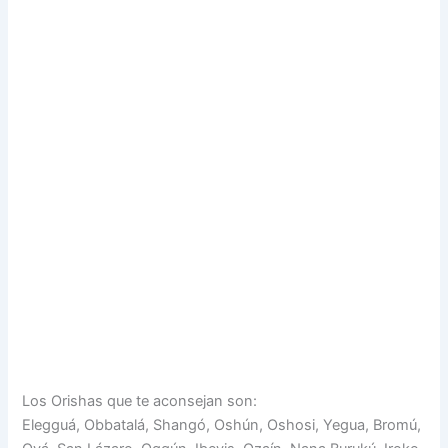
Los Orishas que te aconsejan son:
Elegguá, Obbatalá, Shangó, Oshún, Oshosi, Yegua, Bromú,