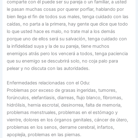
comparte con él puede ser su pareja o un familiar, a usted
le pasan muchas cosas por querer porfiar, hablando por
bien llega el fin de todos sus males, tenga cuidado con las
caídas, no parta a la primera, hay gente que dice que todo
lo que usted hace es malo, no trate mal a los demás
porque uno de ellos será su salvación, tenga cuidado con
la infidelidad suya y la de su pareja, tiene muchos
enemigos atrás pero los vencerá a todos, tenga paciencia
que su enemigo se descubrirá solo, no coja palo para
pelear y no discuta con las autoridades.
Enfermedades relacionadas con el Odu:
Problemas por exceso de grasas ingeridas, tumores,
forúnculos, elefantiasis, diarreas, flujo blanco, fibromas,
hidrólisis, hernia escrotal, desinorrea, falta de memoria,
problemas menstruales, problemas en el estómago y
vientre, dolores en los órganos genitales, cáncer de útero,
problemas en los senos, derrame cerebral, infartos,
apoplejía, problemas en las piernas.