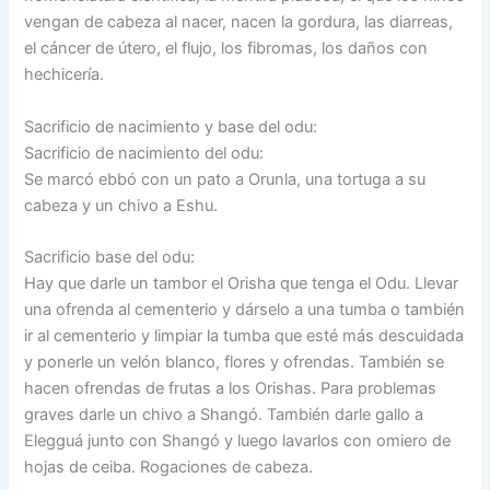
vengan de cabeza al nacer, nacen la gordura, las diarreas,
el cáncer de útero, el flujo, los fibromas, los daños con
hechicería.
Sacrificio de nacimiento y base del odu:
Sacrificio de nacimiento del odu:
Se marcó ebbó con un pato a Orunla, una tortuga a su
cabeza y un chivo a Eshu.
Sacrificio base del odu:
Hay que darle un tambor el Orisha que tenga el Odu. Llevar
una ofrenda al cementerio y dárselo a una tumba o también
ir al cementerio y limpiar la tumba que esté más descuidada
y ponerle un velón blanco, flores y ofrendas. También se
hacen ofrendas de frutas a los Orishas. Para problemas
graves darle un chivo a Shangó. También darle gallo a
Elegguá junto con Shangó y luego lavarlos con omiero de
hojas de ceiba. Rogaciones de cabeza.