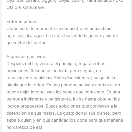
Oyá, San Lázaro, Oggún, Ibeyis, Ozaín, Nana Burukú, Iroko,
Otá olé, Oshumare.
Entorno actual:
Usted en éste momento se encuentra en una actitud
agresiva, al ataque. Le están haciendo la guerra y siente
que debe despertar.
Aspectos positivos:
Después del fin, vendrá el principio, llegarán otras
posiciones. Recuperación lenta pero segura, un
renacimiento paulatino. Evite discusiones y salga de la
niebla que le rodea. Es una persona activa y continua, no
puede dejar inconclusas las cosas que comience. Es una
persona insistente y persistente, lucha hasta obtener los
logros propuestos. Busca soluciones que conlleven a la
obtención de sus metas. Le gusta donar sus bienes, pero
sepa a quien y en qué cantidad los dona para que mañana
no carezca de ella.