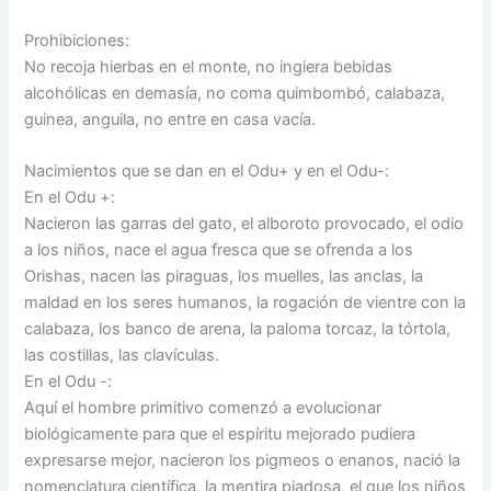
Prohibiciones:
No recoja hierbas en el monte, no ingiera bebidas
alcohólicas en demasía, no coma quimbombó, calabaza,
guinea, anguila, no entre en casa vacía.
Nacimientos que se dan en el Odu+ y en el Odu-:
En el Odu +:
Nacieron las garras del gato, el alboroto provocado, el odio
a los niños, nace el agua fresca que se ofrenda a los
Orishas, nacen las piraguas, los muelles, las anclas, la
maldad en los seres humanos, la rogación de vientre con la
calabaza, los banco de arena, la paloma torcaz, la tórtola,
las costillas, las clavículas.
En el Odu -:
Aquí el hombre primitivo comenzó a evolucionar
biológicamente para que el espíritu mejorado pudiera
expresarse mejor, nacieron los pigmeos o enanos, nació la
nomenclatura científica, la mentira piadosa, el que los niños