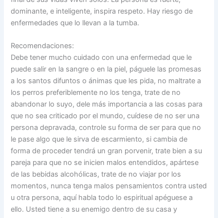
dominante, e inteligente, inspira respeto. Hay riesgo de
enfermedades que lo llevan a la tumba.
Recomendaciones:
Debe tener mucho cuidado con una enfermedad que le
puede salir en la sangre o en la piel, páguele las promesas
a los santos difuntos o ánimas que les pida, no maltrate a
los perros preferiblemente no los tenga, trate de no
abandonar lo suyo, dele más importancia a las cosas para
que no sea criticado por el mundo, cuídese de no ser una
persona depravada, controle su forma de ser para que no
le pase algo que le sirva de escarmiento, si cambia de
forma de proceder tendrá un gran porvenir, trate bien a su
pareja para que no se inicien malos entendidos, apártese
de las bebidas alcohólicas, trate de no viajar por los
momentos, nunca tenga malos pensamientos contra usted
u otra persona, aquí habla todo lo espiritual apéguese a
ello. Usted tiene a su enemigo dentro de su casa y