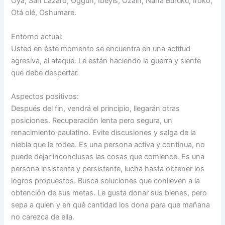
Oyá, San Lázaro, Oggún, Ibeyis, Ozaín, Nana Burukú, Iroko,
Otá olé, Oshumare.
Entorno actual:
Usted en éste momento se encuentra en una actitud
agresiva, al ataque. Le están haciendo la guerra y siente
que debe despertar.
Aspectos positivos:
Después del fin, vendrá el principio, llegarán otras
posiciones. Recuperación lenta pero segura, un
renacimiento paulatino. Evite discusiones y salga de la
niebla que le rodea. Es una persona activa y continua, no
puede dejar inconclusas las cosas que comience. Es una
persona insistente y persistente, lucha hasta obtener los
logros propuestos. Busca soluciones que conlleven a la
obtención de sus metas. Le gusta donar sus bienes, pero
sepa a quien y en qué cantidad los dona para que mañana
no carezca de ella.