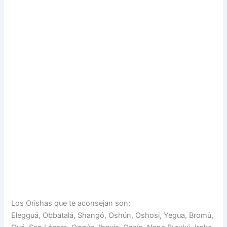
Los Orishas que te aconsejan son:
Elegguá, Obbatalá, Shangó, Oshún, Oshosi, Yegua, Bromú,