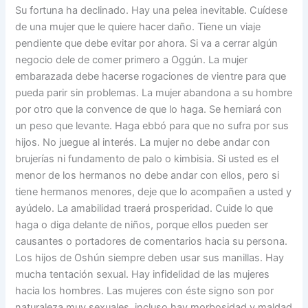
Su fortuna ha declinado. Hay una pelea inevitable. Cuídese
de una mujer que le quiere hacer daño. Tiene un viaje
pendiente que debe evitar por ahora. Si va a cerrar algún
negocio dele de comer primero a Oggún. La mujer
embarazada debe hacerse rogaciones de vientre para que
pueda parir sin problemas. La mujer abandona a su hombre
por otro que la convence de que lo haga. Se herniará con
un peso que levante. Haga ebbó para que no sufra por sus
hijos. No juegue al interés. La mujer no debe andar con
brujerías ni fundamento de palo o kimbisia. Si usted es el
menor de los hermanos no debe andar con ellos, pero si
tiene hermanos menores, deje que lo acompañen a usted y
ayúdelo. La amabilidad traerá prosperidad. Cuide lo que
haga o diga delante de niños, porque ellos pueden ser
causantes o portadores de comentarios hacia su persona.
Los hijos de Oshún siempre deben usar sus manillas. Hay
mucha tentación sexual. Hay infidelidad de las mujeres
hacia los hombres. Las mujeres con éste signo son por
naturaleza muy sexuales, incluso hay morbosidad y maldad