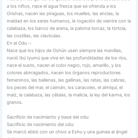
a los niños, nace el agua fresca que se ofrenda a los
Orishas, nacen las piraguas, los muelles, las anclas, la
maldad en los seres humanos, la rogación de vientre con la
calabaza, los banco de arena, la paloma torcaz, la tórtola,
las costillas, las clavículas.
En el Odu -:
Nace que los hijos de Oshún usen siempre las manillas,
nació Ibú Iyumú que vive en las profundidades de los ríos,
nace el susto, nacen el color negro, rojo, amarillo, y los
colores abirragados, nacen los órganos reproductores
femeninos, las ballenas, las gallinas, las ratas, las cabras,
los peces del mar, el caimán, los caracoles, el almiquí, el
maíz, la calabaza, las células, la malicia, la ley del karma, los
granos.
Sacrificio de nacimiento y base del odu:
Sacrificio de nacimiento del odu:
Se marcó ebbó con un chivo a Eshu y una guinea al ángel