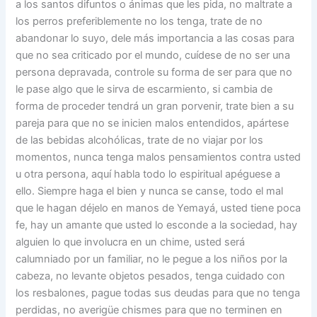
a los santos difuntos o ánimas que les pida, no maltrate a
los perros preferiblemente no los tenga, trate de no
abandonar lo suyo, dele más importancia a las cosas para
que no sea criticado por el mundo, cuídese de no ser una
persona depravada, controle su forma de ser para que no
le pase algo que le sirva de escarmiento, si cambia de
forma de proceder tendrá un gran porvenir, trate bien a su
pareja para que no se inicien malos entendidos, apártese
de las bebidas alcohólicas, trate de no viajar por los
momentos, nunca tenga malos pensamientos contra usted
u otra persona, aquí habla todo lo espiritual apéguese a
ello. Siempre haga el bien y nunca se canse, todo el mal
que le hagan déjelo en manos de Yemayá, usted tiene poca
fe, hay un amante que usted lo esconde a la sociedad, hay
alguien lo que involucra en un chime, usted será
calumniado por un familiar, no le pegue a los niños por la
cabeza, no levante objetos pesados, tenga cuidado con
los resbalones, pague todas sus deudas para que no tenga
perdidas, no averigüe chismes para que no terminen en