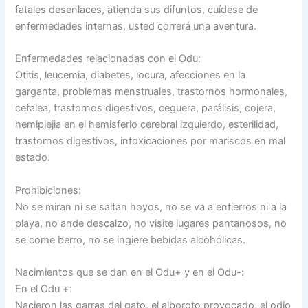
fatales desenlaces, atienda sus difuntos, cuídese de
enfermedades internas, usted correrá una aventura.
Enfermedades relacionadas con el Odu:
Otitis, leucemia, diabetes, locura, afecciones en la
garganta, problemas menstruales, trastornos hormonales,
cefalea, trastornos digestivos, ceguera, parálisis, cojera,
hemiplejia en el hemisferio cerebral izquierdo, esterilidad,
trastornos digestivos, intoxicaciones por mariscos en mal
estado.
Prohibiciones:
No se miran ni se saltan hoyos, no se va a entierros ni a la
playa, no ande descalzo, no visite lugares pantanosos, no
se come berro, no se ingiere bebidas alcohólicas.
Nacimientos que se dan en el Odu+ y en el Odu-:
En el Odu +:
Nacieron las garras del gato, el alboroto provocado, el odio