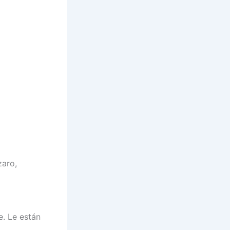
zaro,
e. Le están