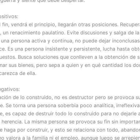
sitivos:
fin, vendrá el principio, llegarán otras posiciones. Recuper
 un renacimiento paulatino. Evite discusiones y salga de la
s una persona activa y continua, no puede dejar inconclusas
e. Es una persona insistente y persistente, lucha hasta obt
uestos. Busca soluciones que conlleven a la obtención de 
nar sus bienes, pero sepa a quien y en qué cantidad los d
arezca de ella.
gativos:
zación de lo construido, no es destructor pero se provoca su
. Se torna una persona soberbia poco analítica, irreflexiva
, es capaz de destruir todo lo construido para no dejarle a
a herencia. La misma persona se provoca su fin sin importar
e haga por construir, y esto se relaciona con todo, abando
o valora a la familia ni el empleo, aunque luego se arrepie