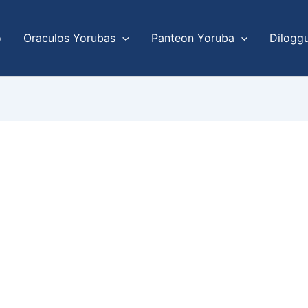
o
Oraculos Yorubas
Panteon Yoruba
Dilogg