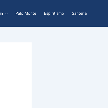
un
Palo Monte
Espiritismo
Santeria