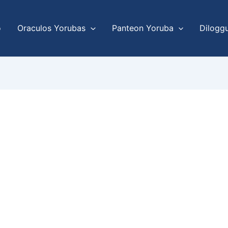
o
Oraculos Yorubas
Panteon Yoruba
Dilogg