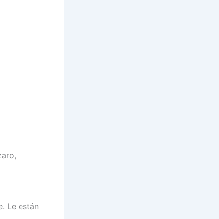
zaro,
e. Le están