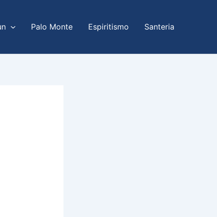
un
Palo Monte
Espiritismo
Santeria