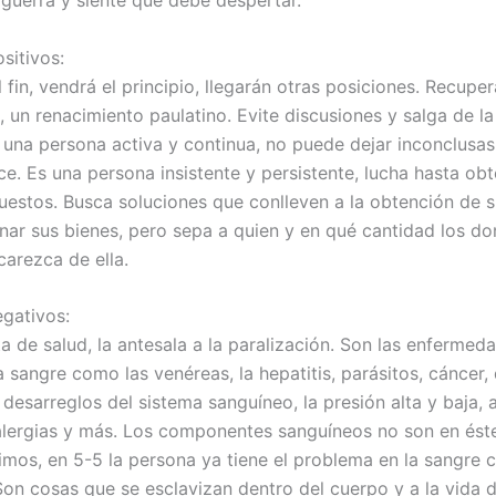
sitivos:
fin, vendrá el principio, llegarán otras posiciones. Recuper
 un renacimiento paulatino. Evite discusiones y salga de la
s una persona activa y continua, no puede dejar inconclusas
e. Es una persona insistente y persistente, lucha hasta obt
uestos. Busca soluciones que conlleven a la obtención de 
nar sus bienes, pero sepa a quien y en qué cantidad los d
arezca de ella.
gativos:
ta de salud, la antesala a la paralización. Son las enferme
a sangre como las venéreas, la hepatitis, parásitos, cáncer,
 desarreglos del sistema sanguíneo, la presión alta y baja, 
 alergias y más. Los componentes sanguíneos no son en é
imos, en 5-5 la persona ya tiene el problema en la sangre 
Son cosas que se esclavizan dentro del cuerpo y a la vida 