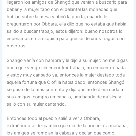
llegaron los amigos de Shangó que venían a buscarlo para
beber y la mujer tapo con el delantal las monedas que
habían sobre la mesa y abrió la puerta, cuando le
preguntaron por Obbara, ella dijo que no estaba que había
salido a buscar trabajo, estos dijeron: bueno nosotros lo
esperamos en la esquina para que se de unos tragos con
nosotros.
Shango venía con hambre y le dijo a su mujer: no me digas
nada que vengo sin encontrar trabajo, no encuentro nada
y estoy muy cansado ya, entonces la mujer destapo toda
aquella fortuna que Olofi la había dado, entonces Shangó
se puso de lo más contento y dijo que no le diera nada a
sus amigos, compro un caballo, una banda de música y
salió con su mujer cantando.
Entonces todo el pueblo salió a ver a Obbara,
extrañándose del cambio que dio de la noche a la mañana,
los amigos se rompían la cabeza y decían que como