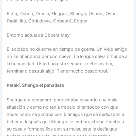
Eshu, Oshún, Orunla, Elegguá, Shangó, Oshosi, Osun,
Dadá, Ikú, Odduduwa, Obbatalá, Eggun.
Entorno actual de Obbara Meyi:
El soldado no duerme en tiempo de guerra. Un viejo amigo
no se abandona por uno nuevo. La lengua salva o hunde a
la humanidad. Usted no está segura si debe acabar,
terminar o destruir algo. Tiene mucho descontrol.
Patakí. Shango el panadero.
Shango era panadero, pero estaba pasando una mala
situación y como no tenía trabajo ni tampoco con que
hacer nada, se juntaba con 5 amigos que se dedicaban a
beber y después que Shangó se emborrachaba llegaba a
su casa y formaba líos con su mujer, esta le decía que