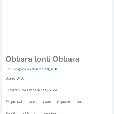
Obbara tonti Obbara
Por
Cubayoruba
/
diciembre 3, 2013
Signo 6-6.
El refrán de Obbara Meyi dice:
El que sabe, no muere como el que no sabe.
En Obbara Meyi te aconsejan: