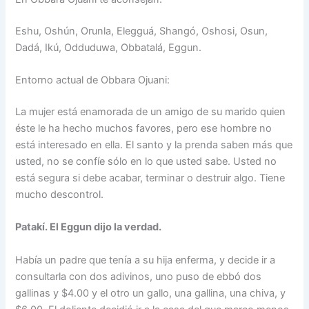
Eshu, Oshún, Orunla, Elegguá, Shangó, Oshosi, Osun,
Dadá, Ikú, Odduduwa, Obbatalá, Eggun.
Entorno actual de Obbara Ojuani:
La mujer está enamorada de un amigo de su marido quien
éste le ha hecho muchos favores, pero ese hombre no
está interesado en ella. El santo y la prenda saben más que
usted, no se confíe sólo en lo que usted sabe. Usted no
está segura si debe acabar, terminar o destruir algo. Tiene
mucho descontrol.
Patakí. El Eggun dijo la verdad.
Había un padre que tenía a su hija enferma, y decide ir a
consultarla con dos adivinos, uno puso de ebbó dos
gallinas y $4.00 y el otro un gallo, una gallina, una chiva, y