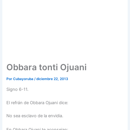
Obbara tonti Ojuani
Por
Cubayoruba
/
diciembre 22, 2013
Signo 6-11.
El refrán de Obbara Ojuani dice:
No sea esclavo de la envidia.
En Obbara Ojuani te aconsejan: