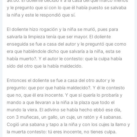
$6.00. El doliente decidió ir a la casa del que marco menos
y le pregunto que si con lo que él había puesto se salvaba
la niña y este le respondió que sí.
El doliente hizo rogación y la niña se murió, pues para
salvarla la limpieza tenía que ser mayor. El doliente
enseguida se fue a casa del autor y le preguntó que como
era que habiéndole dicho que salvaría a la niña, esta se
había muerto?. Y el autor le contesto: que la culpa había
sido del otro que la había maldecido.
Entonces el doliente se fue a casa del otro autor y le
pregunto: que por que había maldecido?. Y él le contesto
que no, que él era inocente. Y que si quería lo probaría y
mando a que llevaran a la niña a la plaza que todo el
mundo la viera. El adivino se había hecho ebbó ese día,
con 3 muñecas, un gallo, un cuje, un ratón y 4 sabanas.
Cogió una sabana y tapo a la niña y con los cujes la llamo y
la muerta contesto: tú eres inocente, no tienes culpa.