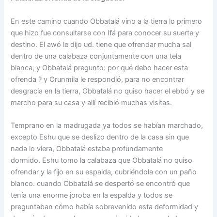
En este camino cuando Obbatalá vino a la tierra lo primero
que hizo fue consultarse con Ifá para conocer su suerte y
destino. El awó le dijo ud. tiene que ofrendar mucha sal
dentro de una calabaza conjuntamente con una tela
blanca, y Obbatalá pregunto: por qué debo hacer esta
ofrenda ? y Orunmila le respondió, para no encontrar
desgracia en la tierra, Obbatalá no quiso hacer el ebbó y se
marcho para su casa y allí recibió muchas visitas.
Temprano en la madrugada ya todos se habían marchado,
excepto Eshu que se deslizo dentro de la casa sin que
nada lo viera, Obbatalá estaba profundamente
dormido. Eshu tomo la calabaza que Obbatalá no quiso
ofrendar y la fijo en su espalda, cubriéndola con un paño
blanco. cuando Obbatalá se despertó se encontró que
tenía una enorme joroba en la espalda y todos se
preguntaban cómo había sobrevenido esta deformidad y