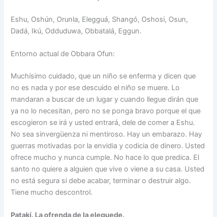
Eshu, Oshún, Orunla, Elegguá, Shangó, Oshosi, Osun,
Dadá, Ikú, Odduduwa, Obbatalá, Eggun.
Entorno actual de Obbara Ofun:
Muchísimo cuidado, que un niño se enferma y dicen que
no es nada y por ese descuido el niño se muere. Lo
mandaran a buscar de un lugar y cuando llegue dirán que
ya no lo necesitan, pero no se ponga bravo porque el que
escogieron se irá y usted entrará, dele de comer a Eshu.
No sea sinvergüenza ni mentiroso. Hay un embarazo. Hay
guerras motivadas por la envidia y codicia de dinero. Usted
ofrece mucho y nunca cumple. No hace lo que predica. El
santo no quiere a alguien que vive o viene a su casa. Usted
no está segura si debe acabar, terminar o destruir algo.
Tiene mucho descontrol.
Patakí. La ofrenda de la eleguede.