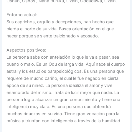
Oshún, Oshosi, Nana Burukú, Ozaín, Odduduwa, Ozaín.
Entorno actual:
Sus caprichos, orgullo y decepciones, han hecho que
pierda el norte de su vida. Busca orientación en el que
hacer porque se siente traicionado y acosado.
Aspectos positivos:
La persona sabe con antelación lo que le va a pasar, sea
bueno o malo. Es un Odu de larga vida. Aquí nace el cuerpo
astral y los estudios parapsicológicos. Es una persona que
requiere de mucho cariño, el cual le fue negado en cierta
época de su niñez. La persona idealiza el amor y vive
enamorado del mismo. Trata de lucir mejor que nadie. La
persona logra alcanzar un gran conocimiento y tiene una
inteligencia muy clara. Es una persona que obtendrá
muchas riquezas en su vida. Tiene gran vocación para la
música y triunfan con inteligencia a través de la humildad.