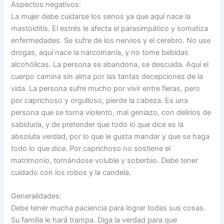
Aspectos negativos:
La mujer debe cuidarse los senos ya que aquí nace la
mastoiditis. El estrés le afecta el parasimpático y somatiza
enfermedades. Se sufre de los nervios y el cerebro. No use
drogas, aquí nace la narcomanía, y no tome bebidas
alcohólicas. La persona se abandona, se descuida. Aquí el
cuerpo camina sin alma por las tantas decepciones de la
vida. La persona sufre mucho por vivir entre fieras, pero
por caprichoso y orgulloso, pierde la cabeza. Es una
persona que se torna violento, mal geniazo, con delirios de
sabiduría, y de pretender que todo lo que dice es la
absoluta verdad, por lo que le gusta mandar y que se haga
todo lo que dice. Por caprichoso no sostiene el
matrimonio, tornándose voluble y soberbio. Debe tener
cuidado con los robos y la candela.
Generalidades:
Debe tener mucha paciencia para lograr todas sus cosas.
Su familia le hará trampa. Diga la verdad para que