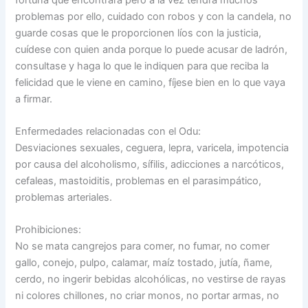
problemas por ello, cuidado con robos y con la candela, no
guarde cosas que le proporcionen líos con la justicia,
cuídese con quien anda porque lo puede acusar de ladrón,
consultase y haga lo que le indiquen para que reciba la
felicidad que le viene en camino, fíjese bien en lo que vaya
a firmar.
Enfermedades relacionadas con el Odu:
Desviaciones sexuales, ceguera, lepra, varicela, impotencia
por causa del alcoholismo, sífilis, adicciones a narcóticos,
cefaleas, mastoiditis, problemas en el parasimpático,
problemas arteriales.
Prohibiciones:
No se mata cangrejos para comer, no fumar, no comer
gallo, conejo, pulpo, calamar, maíz tostado, jutía, ñame,
cerdo, no ingerir bebidas alcohólicas, no vestirse de rayas
ni colores chillones, no criar monos, no portar armas, no