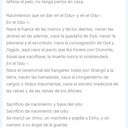
teñirse el pelo, no tenga perros en casa.
Nacimientos que se dan en el Odu+ y en el Odu-:
En el Odu +:
Nace la fuerza de las manos y de los dientes, nacen las
úlceras en las piernas, nace la guadaña de Oyá, nacen la
pleuresía y el escorbuto, nace la consagración de Oyá y
Oggún, aquí nace el pacto que Ikú hiciera con Orunmila,
Aquel que sacrifique, la muerte nunca lo sorprenderá.
En el Odu -:
Nace el ceremonial del ñangareo traído por Shangó a la
tierra, nacen las herraduras, nace el otorgamiento de
cargos o títulos importantes, nace el secreto medicinal de
las raíces y de las ramas de los árboles.
Sacrificio de nacimiento y base del odu:
Sacrificio de nacimiento del odu:
Se marcó un chivo, un machete y papilla a Eshu, y un
carnero a su ángel de la guarda.