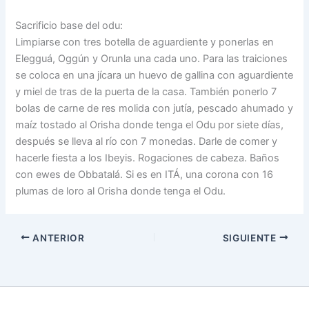
Sacrificio base del odu:
Limpiarse con tres botella de aguardiente y ponerlas en
Elegguá, Oggún y Orunla una cada uno. Para las traiciones
se coloca en una jícara un huevo de gallina con aguardiente
y miel de tras de la puerta de la casa. También ponerlo 7
bolas de carne de res molida con jutía, pescado ahumado y
maíz tostado al Orisha donde tenga el Odu por siete días,
después se lleva al río con 7 monedas. Darle de comer y
hacerle fiesta a los Ibeyis. Rogaciones de cabeza. Baños
con ewes de Obbatalá. Si es en ITÁ, una corona con 16
plumas de loro al Orisha donde tenga el Odu.
ANTERIOR
SIGUIENTE