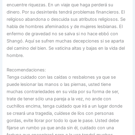
encuentre riquezas. En un viaje que haga perderá su
dinero. Por su desinterés tendrá problemas financieros. El
religioso abandona o descuida sus atributos religiosos. Se
habla de hombres afeminados y de mujeres lesbianas. El
enfermo de gravedad no se salva si no hace ebbó con
Shangó. Aquí se sufren muchas decepciones si se aparta
del camino del bien. Se vaticina altas y bajas en la vida del
hombre.
Recomendaciones:
Tenga cuidado con las caídas o resbalones ya que se
puede lesionar las manos o las piernas, usted tiene
muchas contrariedades en su vida por su forma de ser,
trate de tener sólo una pareja a la vez, no ande con
cuchillos encima, tenga cuidado que irá a un lugar donde
se creará una tragedia, cuídese de líos con personas
gordas, evite llorar por todo lo que le pase. Usted debe
fijarse un rumbo ya que anda sin él, cuidado con una
fortuna que encontrará pero a la vez tendrá muchos