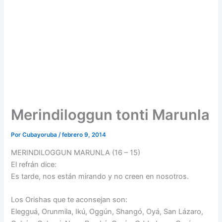
Merindiloggun tonti Marunla
Por
Cubayoruba
/
febrero 9, 2014
MERINDILOGGUN MARUNLA (16 – 15)
El refrán dice:
Es tarde, nos están mirando y no creen en nosotros.
Los Orishas que te aconsejan son:
Elegguá, Orunmila, Ikú, Oggún, Shangó, Oyá, San Lázaro,