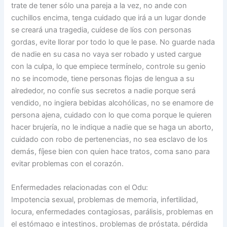
trate de tener sólo una pareja a la vez, no ande con
cuchillos encima, tenga cuidado que irá a un lugar donde
se creará una tragedia, cuídese de líos con personas
gordas, evite llorar por todo lo que le pase. No guarde nada
de nadie en su casa no vaya ser robado y usted cargue
con la culpa, lo que empiece termínelo, controle su genio
no se incomode, tiene personas flojas de lengua a su
alrededor, no confíe sus secretos a nadie porque será
vendido, no ingiera bebidas alcohólicas, no se enamore de
persona ajena, cuidado con lo que coma porque le quieren
hacer brujería, no le indique a nadie que se haga un aborto,
cuidado con robo de pertenencias, no sea esclavo de los
demás, fíjese bien con quien hace tratos, coma sano para
evitar problemas con el corazón.
Enfermedades relacionadas con el Odu:
Impotencia sexual, problemas de memoria, infertilidad,
locura, enfermedades contagiosas, parálisis, problemas en
el estómago e intestinos, problemas de próstata, pérdida