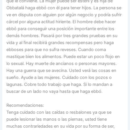
que le conviene. La mujer puede ser estéril y es hija de
Obbatalá haga ebbó con él para tener hijos. La persona se
ve en disputa con alguien por algún negocio y podría sufrir
cárcel por alguna actitud hiriente. El hombre debe hacer
ebbó para conseguir una posición importante entre los
demás hombres. Pasará por tres grandes pruebas en su
vida y al final recibirá grandes recompensas pero haga
ebboses para que no sufra reveses. Cuando coma
mastique bien los alimentos. Puede estar un poco flojo en
lo sexual. Hay muerte de ancianos o personas mayores.
Hay una guerra que se avecina. Usted verá las cosas en
sueño. Ayude a las mujeres. Cuidado con los pozos o
lagunas. Cobre todo trabajo que haga. Si lo mandan a
buscar de un lado no vaya hasta que haga ebbó.
Recomendaciones:
Tenga cuidado con las caídas o resbalones ya que se
puede lesionar las manos o las piernas, usted tiene
muchas contrariedades en su vida por su forma de ser,