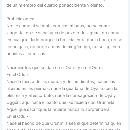
de un miembro del cuerpo por accidente violento.
Prohibiciones:
No se come ni se mata conejos ni boas, no se come
langosta, no se saca agua de pozo o de laguna, no coma
en cualquier lado porque la brujería entra por la boca, no se
come gallo, no porte armas de ningún tipo, no se ingieren
bebidas alcohólicas.
Nacimientos que se dan en el Odu+ y en el Odu-:
En el Odu +:
Nace la fuerza de las manos y de los dientes, nacen las
úlceras en las piernas, nace la guadaña de Oyá, nacen la
pleuresía y el escorbuto, nace la consagración de Oyá y
Oggún, aquí nace el pacto que Ikú hiciera con Orunmila,
Aquel que sacrifique, la muerte nunca lo sorprenderá.
En el Odu -:
Nace el hecho de que Orunmila sea el que determina quien