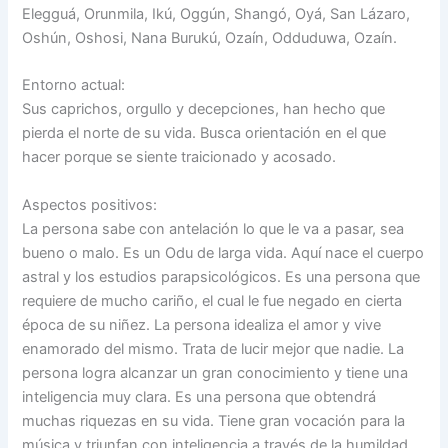
Elegguá, Orunmila, Ikú, Oggún, Shangó, Oyá, San Lázaro,
Oshún, Oshosi, Nana Burukú, Ozaín, Odduduwa, Ozaín.
Entorno actual:
Sus caprichos, orgullo y decepciones, han hecho que
pierda el norte de su vida. Busca orientación en el que
hacer porque se siente traicionado y acosado.
Aspectos positivos:
La persona sabe con antelación lo que le va a pasar, sea
bueno o malo. Es un Odu de larga vida. Aquí nace el cuerpo
astral y los estudios parapsicológicos. Es una persona que
requiere de mucho cariño, el cual le fue negado en cierta
época de su niñez. La persona idealiza el amor y vive
enamorado del mismo. Trata de lucir mejor que nadie. La
persona logra alcanzar un gran conocimiento y tiene una
inteligencia muy clara. Es una persona que obtendrá
muchas riquezas en su vida. Tiene gran vocación para la
música y triunfan con inteligencia a través de la humildad.