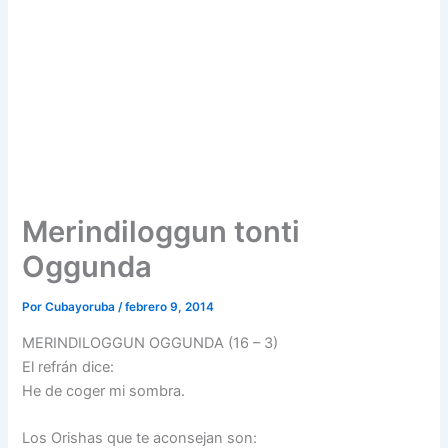
Merindiloggun tonti
Oggunda
Por
Cubayoruba
/
febrero 9, 2014
MERINDILOGGUN OGGUNDA (16 – 3)
El refrán dice:
He de coger mi sombra.
Los Orishas que te aconsejan son: