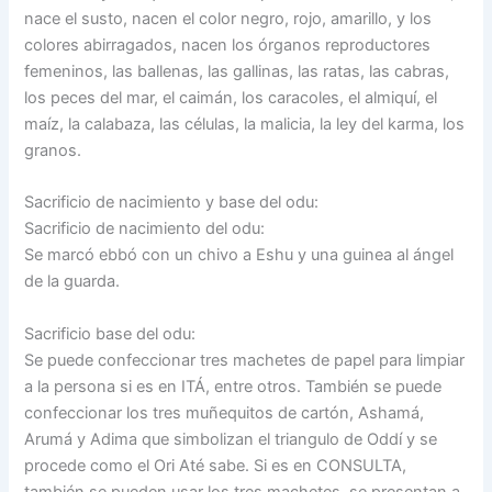
nace el susto, nacen el color negro, rojo, amarillo, y los
colores abirragados, nacen los órganos reproductores
femeninos, las ballenas, las gallinas, las ratas, las cabras,
los peces del mar, el caimán, los caracoles, el almiquí, el
maíz, la calabaza, las células, la malicia, la ley del karma, los
granos.
Sacrificio de nacimiento y base del odu:
Sacrificio de nacimiento del odu:
Se marcó ebbó con un chivo a Eshu y una guinea al ángel
de la guarda.
Sacrificio base del odu:
Se puede confeccionar tres machetes de papel para limpiar
a la persona si es en ITÁ, entre otros. También se puede
confeccionar los tres muñequitos de cartón, Ashamá,
Arumá y Adima que simbolizan el triangulo de Oddí y se
procede como el Ori Até sabe. Si es en CONSULTA,
también se pueden usar los tres machetes, se presentan a