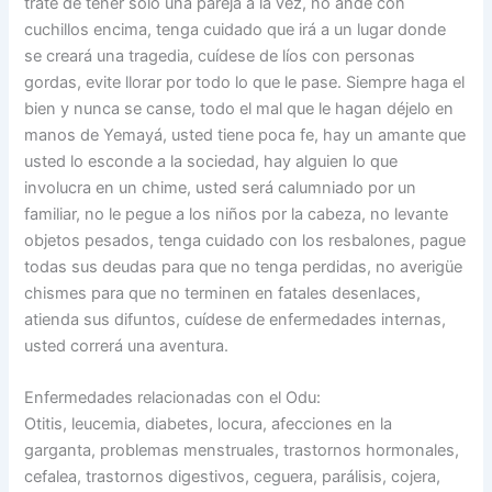
trate de tener sólo una pareja a la vez, no ande con
cuchillos encima, tenga cuidado que irá a un lugar donde
se creará una tragedia, cuídese de líos con personas
gordas, evite llorar por todo lo que le pase. Siempre haga el
bien y nunca se canse, todo el mal que le hagan déjelo en
manos de Yemayá, usted tiene poca fe, hay un amante que
usted lo esconde a la sociedad, hay alguien lo que
involucra en un chime, usted será calumniado por un
familiar, no le pegue a los niños por la cabeza, no levante
objetos pesados, tenga cuidado con los resbalones, pague
todas sus deudas para que no tenga perdidas, no averigüe
chismes para que no terminen en fatales desenlaces,
atienda sus difuntos, cuídese de enfermedades internas,
usted correrá una aventura.
Enfermedades relacionadas con el Odu:
Otitis, leucemia, diabetes, locura, afecciones en la
garganta, problemas menstruales, trastornos hormonales,
cefalea, trastornos digestivos, ceguera, parálisis, cojera,