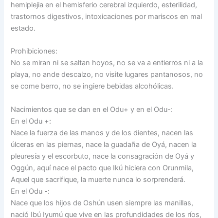
hemiplejia en el hemisferio cerebral izquierdo, esterilidad,
trastornos digestivos, intoxicaciones por mariscos en mal
estado.
Prohibiciones:
No se miran ni se saltan hoyos, no se va a entierros ni a la
playa, no ande descalzo, no visite lugares pantanosos, no
se come berro, no se ingiere bebidas alcohólicas.
Nacimientos que se dan en el Odu+ y en el Odu-:
En el Odu +:
Nace la fuerza de las manos y de los dientes, nacen las
úlceras en las piernas, nace la guadaña de Oyá, nacen la
pleuresía y el escorbuto, nace la consagración de Oyá y
Oggún, aquí nace el pacto que Ikú hiciera con Orunmila,
Aquel que sacrifique, la muerte nunca lo sorprenderá.
En el Odu -:
Nace que los hijos de Oshún usen siempre las manillas,
nació Ibú Iyumú que vive en las profundidades de los ríos,