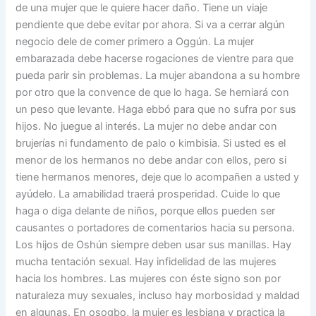
de una mujer que le quiere hacer daño. Tiene un viaje
pendiente que debe evitar por ahora. Si va a cerrar algún
negocio dele de comer primero a Oggún. La mujer
embarazada debe hacerse rogaciones de vientre para que
pueda parir sin problemas. La mujer abandona a su hombre
por otro que la convence de que lo haga. Se herniará con
un peso que levante. Haga ebbó para que no sufra por sus
hijos. No juegue al interés. La mujer no debe andar con
brujerías ni fundamento de palo o kimbisia. Si usted es el
menor de los hermanos no debe andar con ellos, pero si
tiene hermanos menores, deje que lo acompañen a usted y
ayúdelo. La amabilidad traerá prosperidad. Cuide lo que
haga o diga delante de niños, porque ellos pueden ser
causantes o portadores de comentarios hacia su persona.
Los hijos de Oshún siempre deben usar sus manillas. Hay
mucha tentación sexual. Hay infidelidad de las mujeres
hacia los hombres. Las mujeres con éste signo son por
naturaleza muy sexuales, incluso hay morbosidad y maldad
en algunas. En osogbo, la mujer es lesbiana y practica la