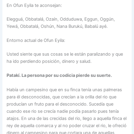
En Ofun Eyila te aconsejan:
Elegguá, Obbatalá, Ozaín, Odduduwa, Eggun, Oggún,
Yewá, Obbatalá, Oshún, Nana Burukú, Babalú ayé.
Entorno actual de Ofun Eyila:
Usted siente que sus cosas se le están paralizando y que
ha ido perdiendo posición, dinero y salud.
Patakí. La persona por su codicia pierde su suerte.
Había un campesino que en su finca tenía unas palmeras
para él desconocidas, que crecían a la orilla del rio que
producían un fruto para el desconocido. Sucedía que
cuando ese rio se crecía nadie podía pasarlo pues tenía
atajos. En una de las crecidas del rio, llego a aquella finca el
rey de aquella comarca y al no poder cruzar el rio, le ofreció
dinero al campesino para que cortara una de aquellas