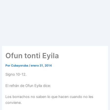
Ofun tonti Eyila
Por
Cubayoruba
/
enero 31, 2014
Signo 10-12.
El refrán de Ofun Eyila dice:
Los borrachos no saben lo que hacen cuando no les
conviene.