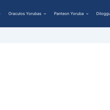
o
Oraculos Yorubas
Panteon Yoruba
Dilogg