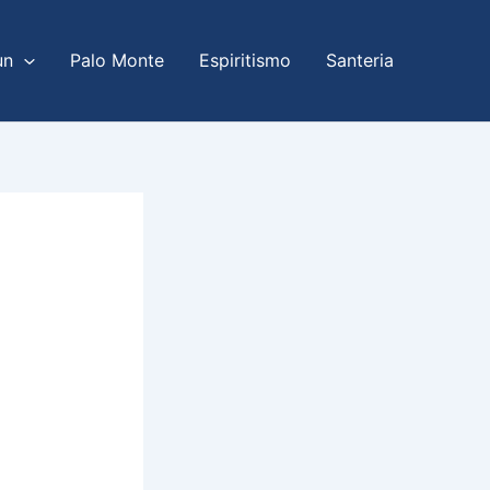
un
Palo Monte
Espiritismo
Santeria