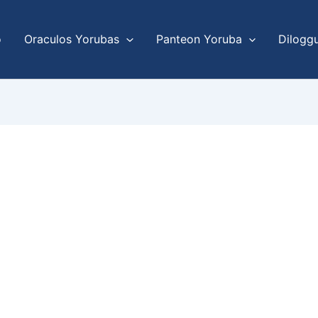
o
Oraculos Yorubas
Panteon Yoruba
Dilogg