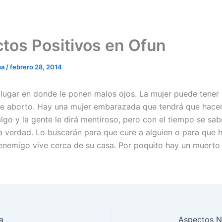
tos Positivos en Ofun
ba
/
febrero 28, 2014
n lugar en donde le ponen malos ojos. La mujer puede tener
de aborto. Hay una mujer embarazada que tendrá que hace
lgo y la gente le dirá mentiroso, pero con el tiempo se sab
a verdad. Lo buscarán para que cure a alguien o para que 
 enemigo vive cerca de su casa. Por poquito hay un muerto 
a
Aspectos N