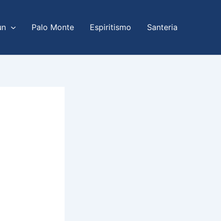
un
Palo Monte
Espiritismo
Santeria