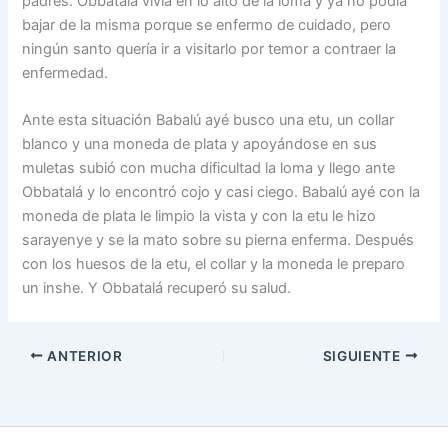
padres. Obbatalá vivía en lo alto de la loma y ya no podía
bajar de la misma porque se enfermo de cuidado, pero
ningún santo quería ir a visitarlo por temor a contraer la
enfermedad.
Ante esta situación Babalú ayé busco una etu, un collar
blanco y una moneda de plata y apoyándose en sus
muletas subió con mucha dificultad la loma y llego ante
Obbatalá y lo encontró cojo y casi ciego. Babalú ayé con la
moneda de plata le limpio la vista y con la etu le hizo
sarayenye y se la mato sobre su pierna enferma. Después
con los huesos de la etu, el collar y la moneda le preparo
un inshe. Y Obbatalá recuperó su salud.
ANTERIOR
SIGUIENTE