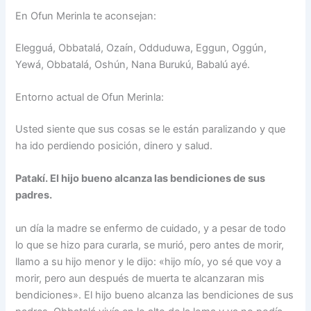
En Ofun Merinla te aconsejan:
Elegguá, Obbatalá, Ozaín, Odduduwa, Eggun, Oggún,
Yewá, Obbatalá, Oshún, Nana Burukú, Babalú ayé.
Entorno actual de Ofun Merinla:
Usted siente que sus cosas se le están paralizando y que
ha ido perdiendo posición, dinero y salud.
Patakí. El hijo bueno alcanza las bendiciones de sus
padres.
un día la madre se enfermo de cuidado, y a pesar de todo
lo que se hizo para curarla, se murió, pero antes de morir,
llamo a su hijo menor y le dijo: «hijo mío, yo sé que voy a
morir, pero aun después de muerta te alcanzaran mis
bendiciones». El hijo bueno alcanza las bendiciones de sus