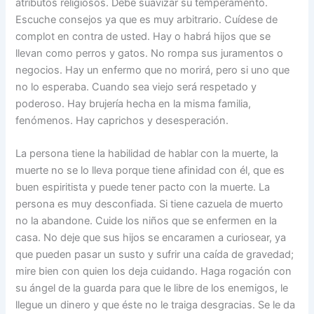
atributos religiosos. Debe suavizar su temperamento.
Escuche consejos ya que es muy arbitrario. Cuídese de
complot en contra de usted. Hay o habrá hijos que se
llevan como perros y gatos. No rompa sus juramentos o
negocios. Hay un enfermo que no morirá, pero si uno que
no lo esperaba. Cuando sea viejo será respetado y
poderoso. Hay brujería hecha en la misma familia,
fenómenos. Hay caprichos y desesperación.
La persona tiene la habilidad de hablar con la muerte, la
muerte no se lo lleva porque tiene afinidad con él, que es
buen espiritista y puede tener pacto con la muerte. La
persona es muy desconfiada. Si tiene cazuela de muerto
no la abandone. Cuide los niños que se enfermen en la
casa. No deje que sus hijos se encaramen a curiosear, ya
que pueden pasar un susto y sufrir una caída de gravedad;
mire bien con quien los deja cuidando. Haga rogación con
su ángel de la guarda para que le libre de los enemigos, le
llegue un dinero y que éste no le traiga desgracias. Se le da