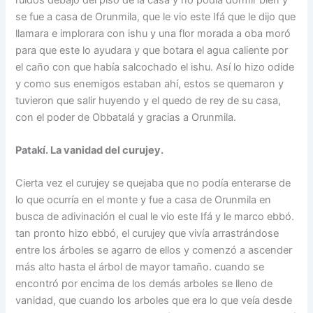
se fue a casa de Orunmila, que le vio este Ifá que le dijo que
llamara e implorara con ishu y una flor morada a oba moró
para que este lo ayudara y que botara el agua caliente por
el caño con que había salcochado el ishu. Así lo hizo odide
y como sus enemigos estaban ahí, estos se quemaron y
tuvieron que salir huyendo y el quedo de rey de su casa,
con el poder de Obbatalá y gracias a Orunmila.
Patakí. La vanidad del curujey.
Cierta vez el curujey se quejaba que no podía enterarse de
lo que ocurría en el monte y fue a casa de Orunmila en
busca de adivinación el cual le vio este Ifá y le marco ebbó.
tan pronto hizo ebbó, el curujey que vivía arrastrándose
entre los árboles se agarro de ellos y comenzó a ascender
más alto hasta el árbol de mayor tamaño. cuando se
encontró por encima de los demás arboles se lleno de
vanidad, que cuando los arboles que era lo que veía desde